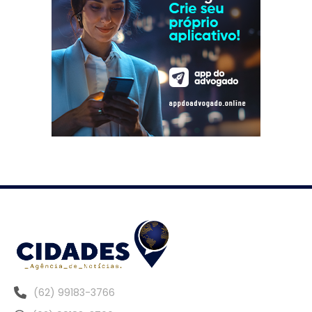
(62) 99183-3766