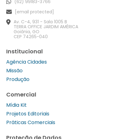
(62) 99183-3766
[email protected]
Av. C-4, 931 - Sala 1005 B
TERRA OFFICE JARDIM AMÉRICA
Goiânia, GO
CEP 74265-040
Institucional
Agência Cidades
Missão
Produção
Comercial
Mídia Kit
Projetos Editoriais
Práticas Comerciais
Proteção de Dados