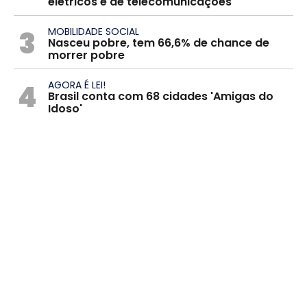
elétricos e de telecomunicações
3
MOBILIDADE SOCIAL
Nasceu pobre, tem 66,6% de chance de
morrer pobre
4
AGORA É LEI!
Brasil conta com 68 cidades 'Amigas do
Idoso'