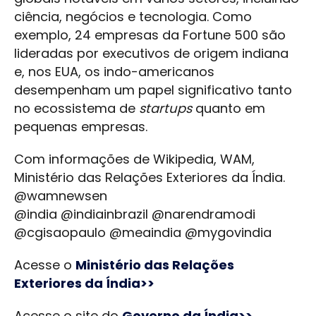
ciência, negócios e tecnologia. Como
exemplo, 24 empresas da Fortune 500 são
lideradas por executivos de origem indiana
e, nos EUA, os indo-americanos
desempenham um papel significativo tanto
no ecossistema de
startups
quanto em
pequenas empresas.
Com informações de Wikipedia, WAM,
Ministério das Relações Exteriores da Índia.
@wamnewsen
@india @indiainbrazil @narendramodi
@cgisaopaulo @meaindia @mygovindia
Acesse o
Ministério das Relações
Exteriores da Índia>>
Acesse o site do
Governo da Índia>>