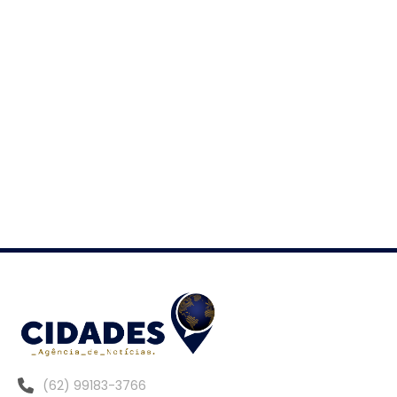
(62) 99183-3766