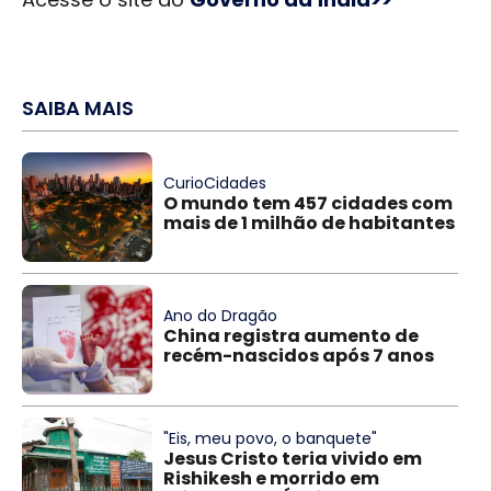
SAIBA MAIS
CurioCidades
O mundo tem 457 cidades com
mais de 1 milhão de habitantes
Ano do Dragão
China registra aumento de
recém-nascidos após 7 anos
"Eis, meu povo, o banquete"
Jesus Cristo teria vivido em
Rishikesh e morrido em