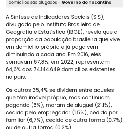
domicílios são alugados -
Governo do Tocantins
A Síntese de Indicadores Sociais (SIS),
divulgada pelo Instituto Brasileiro de
Geografia e Estatística (IBGE), revela que a
proporção da população brasileira que vive
em domicílio próprio e já paga vem
diminuindo a cada ano. Em 2016, eles
somavam 67,8%; em 2022, representam
64,6% dos 74.144.649 domicílios existentes
no país.
Os outros 35,4% se dividem entre aqueles
que têm imóvel próprio, mas continuam
pagando (6%), moram de aluguel (21,1%),
cedido pelo empregador (1,5%), cedido por
familiar (6,7%), cedido de outra forma (0,7%)
ou de outra forma (0,2%).