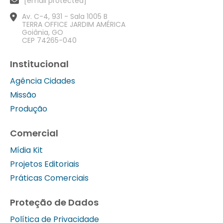
[email protected]
Av. C-4, 931 - Sala 1005 B
TERRA OFFICE JARDIM AMÉRICA
Goiânia, GO
CEP 74265-040
Institucional
Agência Cidades
Missão
Produção
Comercial
Mídia Kit
Projetos Editoriais
Práticas Comerciais
Proteção de Dados
Política de Privacidade