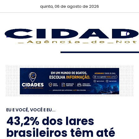
quinta, 06 de agosto de 2026
EU E VOCÊ, VOCÊ E EU...
43,2% dos lares
brasileiros têm até