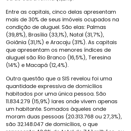
Entre as capitais, cinco delas apresentam
mais de 30% de seus imóveis ocupados na
condição de aluguel. São elas: Palmas
(39,8%), Brasília (33,1%), Natal (31,7%),
Goiânia (31,1%) e Aracaju (31%). As capitais
que apresentam os menores índices de
aluguel são Rio Branco (16,5%), Teresina
(14%) e Macapá (12,4%).
Outra questão que a SIS revelou foi uma
quantidade expressiva de domicílios
habitados por uma única pessoa. São
11.834.279 (15,9%) lares onde vivem apenas
um habitante. Somados àqueles onde
moram duas pessoas (20.313.768 ou 27,3%),
são 32.148.047 de domicílios, o que