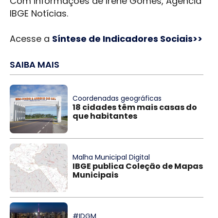
Com informações de Irene Gomes, Agência
IBGE Notícias.
Acesse a
Síntese de Indicadores Sociais>>
SAIBA MAIS
Coordenadas geográficas
18 cidades têm mais casas do
que habitantes
Malha Municipal Digital
IBGE publica Coleção de Mapas
Municipais
#IDGM