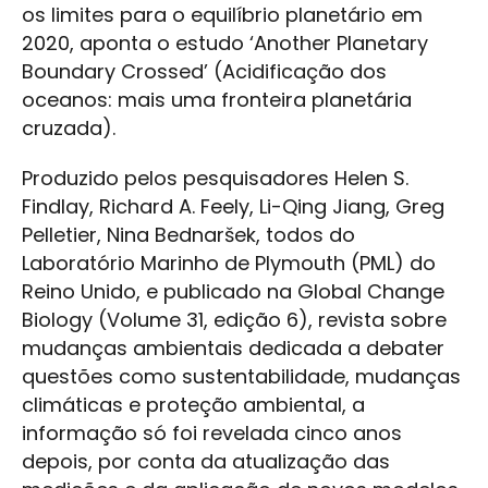
os limites para o equilíbrio planetário em
2020, aponta o estudo ‘Another Planetary
Boundary Crossed’ (Acidificação dos
oceanos: mais uma fronteira planetária
cruzada).
Produzido pelos pesquisadores Helen S.
Findlay, Richard A. Feely, Li-Qing Jiang, Greg
Pelletier, Nina Bednaršek, todos do
Laboratório Marinho de Plymouth (PML) do
Reino Unido, e publicado na Global Change
Biology (Volume 31, edição 6), revista sobre
mudanças ambientais dedicada a debater
questões como sustentabilidade, mudanças
climáticas e proteção ambiental, a
informação só foi revelada cinco anos
depois, por conta da atualização das