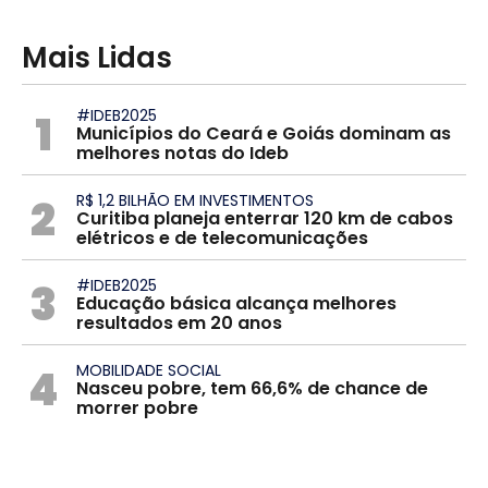
Mais Lidas
1
#IDEB2025
Municípios do Ceará e Goiás dominam as
melhores notas do Ideb
2
R$ 1,2 BILHÃO EM INVESTIMENTOS
Curitiba planeja enterrar 120 km de cabos
elétricos e de telecomunicações
3
#IDEB2025
Educação básica alcança melhores
resultados em 20 anos
4
MOBILIDADE SOCIAL
Nasceu pobre, tem 66,6% de chance de
morrer pobre