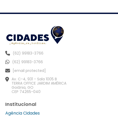
(62) 99183-3766
(62) 99183-3766
[email protected]
Av. C-4, 931 - Sala 1005 B
TERRA OFFICE JARDIM AMÉRICA
Goiânia, GO
CEP 74265-040
Institucional
Agência Cidades