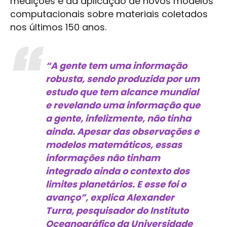
medições e da aplicação de novos modelos
computacionais sobre materiais coletados
nos últimos 150 anos.
“A gente tem uma informação
robusta, sendo produzida por um
estudo que tem alcance mundial
e revelando uma informação que
a gente, infelizmente, não tinha
ainda. Apesar das observações e
modelos matemáticos, essas
informações não tinham
integrado ainda o contexto dos
limites planetários. E esse foi o
avanço”, explica Alexander
Turra, pesquisador do Instituto
Oceanográfico da Universidade