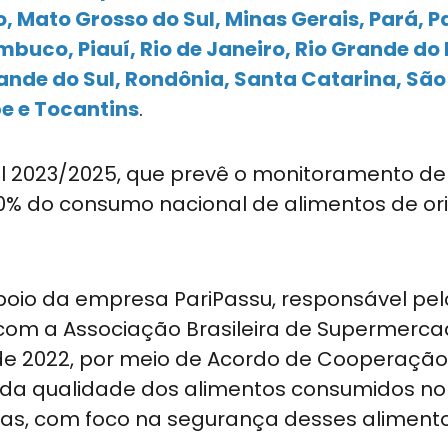
, Mato Grosso do Sul, Minas Gerais, Pará, P
buco, Piauí, Rio de Janeiro, Rio Grande do 
ande do Sul, Rondônia, Santa Catarina, São
e e Tocantins
.
nual 2023/2025, que prevê o monitoramento de
0% do consumo nacional de alimentos de o
poio da empresa PariPassu, responsável pel
com a Associação Brasileira de Supermerc
de 2022, por meio de Acordo de Cooperação
 da qualidade dos alimentos consumidos no 
ras, com foco na segurança desses alimen