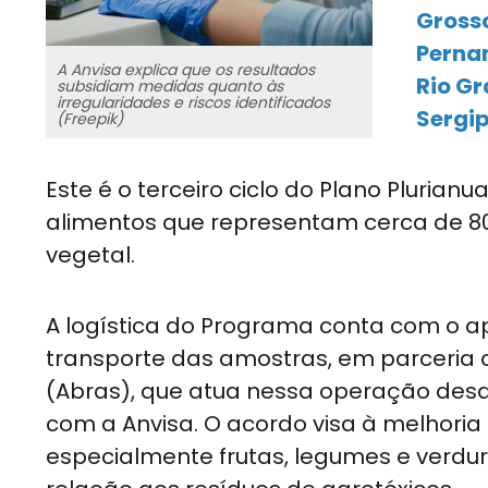
Grosso
Pernam
A Anvisa explica que os resultados
Rio Gr
subsidiam medidas quanto às
irregularidades e riscos identificados
Sergip
(Freepik)
Este é o terceiro ciclo do Plano Pluria
alimentos que representam cerca de 8
vegetal.
A logística do Programa conta com o a
transporte das amostras, em parceria 
(Abras), que atua nessa operação des
com a Anvisa. O acordo visa à melhoria
especialmente frutas, legumes e verdu