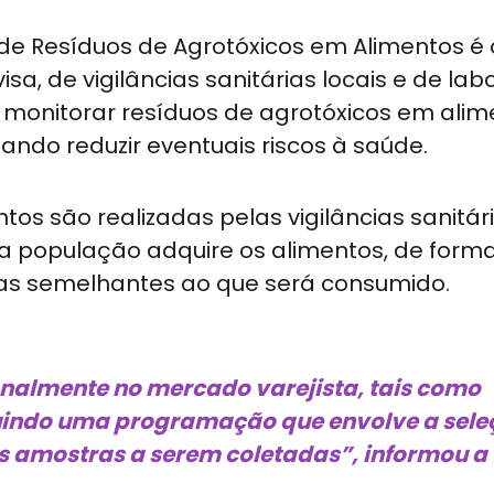
de Resíduos de Agrotóxicos em Alimentos é 
a, de vigilâncias sanitárias locais e de lab
é monitorar resíduos de agrotóxicos em ali
ndo reduzir eventuais riscos à saúde.
tos são realizadas pelas vigilâncias sanitár
 a população adquire os alimentos, de form
as semelhantes ao que será consumido.
analmente no mercado varejista, tais como
uindo uma programação que envolve a sele
as amostras a serem coletadas”, informou a