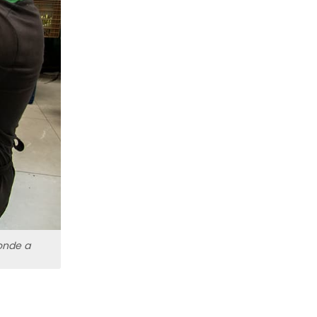
 onde a