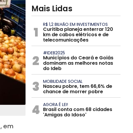
Mais Lidas
R$ 1,2 BILHÃO EM INVESTIMENTOS
1
Curitiba planeja enterrar 120
km de cabos elétricos e de
telecomunicações
#IDEB2025
2
Municípios do Ceará e Goiás
dominam as melhores notas
do Ideb
3
MOBILIDADE SOCIAL
Nasceu pobre, tem 66,6% de
chance de morrer pobre
4
AGORA É LEI!
Brasil conta com 68 cidades
'Amigas do Idoso'
), em