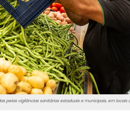
s pelas vigilâncias sanitárias estaduais e municipais, em locais