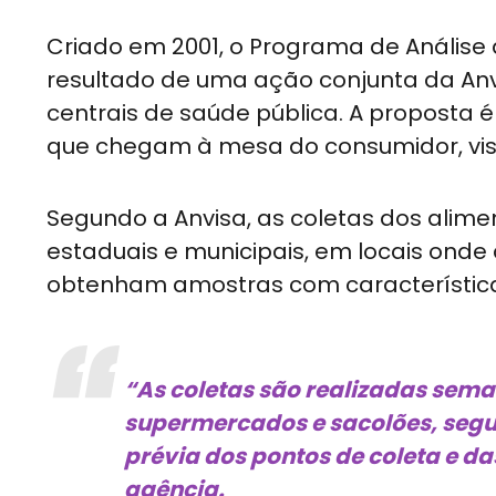
Criado em 2001, o Programa de Análise 
resultado de uma ação conjunta da Anvis
centrais de saúde pública. A proposta 
que chegam à mesa do consumidor, visa
Segundo a Anvisa, as coletas dos alimen
estaduais e municipais, em locais onde
obtenham amostras com característic
“As coletas são realizadas sem
supermercados e sacolões, seg
prévia dos pontos de coleta e d
agência.