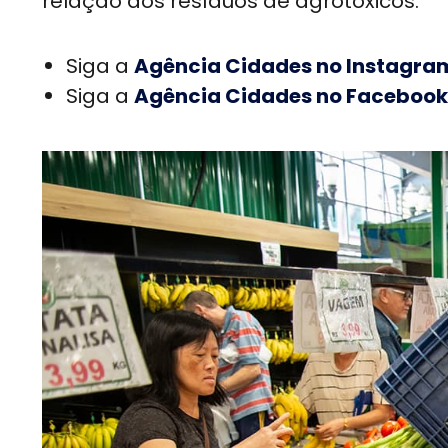
relação aos resíduos de agrotóxicos.
Siga a
Agência Cidades no Instagra
Siga a
Agência Cidades no Facebook