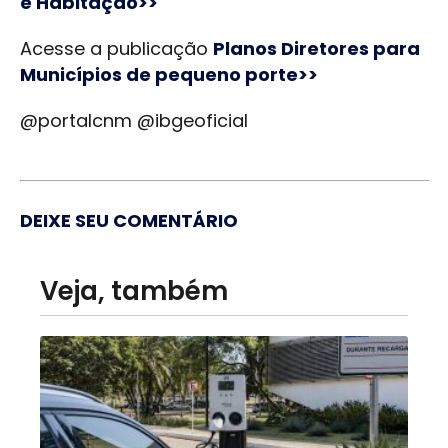
e Habitação>>
Acesse a publicação
Planos Diretores para
Municípios de pequeno porte>>
@portalcnm @ibgeoficial
DEIXE SEU COMENTÁRIO
Veja, também