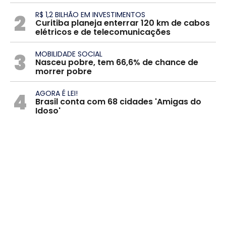
2
R$ 1,2 BILHÃO EM INVESTIMENTOS
Curitiba planeja enterrar 120 km de cabos
elétricos e de telecomunicações
3
MOBILIDADE SOCIAL
Nasceu pobre, tem 66,6% de chance de
morrer pobre
4
AGORA É LEI!
Brasil conta com 68 cidades 'Amigas do
Idoso'