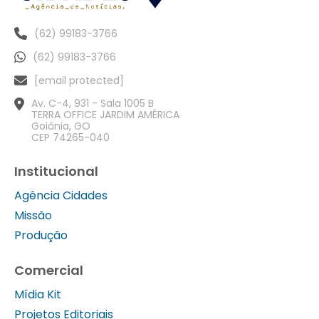
(62) 99183-3766
(62) 99183-3766
[email protected]
Av. C-4, 931 - Sala 1005 B
TERRA OFFICE JARDIM AMÉRICA
Goiânia, GO
CEP 74265-040
Institucional
Agência Cidades
Missão
Produção
Comercial
Mídia Kit
Projetos Editoriais