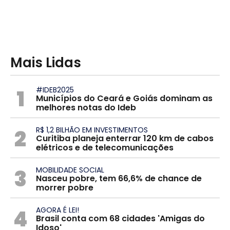
Mais Lidas
1
#IDEB2025
Municípios do Ceará e Goiás dominam as
melhores notas do Ideb
2
R$ 1,2 BILHÃO EM INVESTIMENTOS
Curitiba planeja enterrar 120 km de cabos
elétricos e de telecomunicações
3
MOBILIDADE SOCIAL
Nasceu pobre, tem 66,6% de chance de
morrer pobre
4
AGORA É LEI!
Brasil conta com 68 cidades 'Amigas do
Idoso'