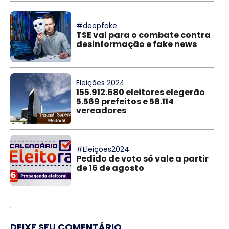
#deepfake
TSE vai para o combate contra
desinformação e fake news
Eleições 2024
155.912.680 eleitores elegerão
5.569 prefeitos e 58.114
vereadores
#Eleições2024
Pedido de voto só vale a partir
de 16 de agosto
DEIXE SEU COMENTÁRIO