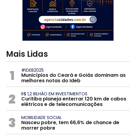
Mais Lidas
1
#IDEB2025
Municípios do Ceará e Goiás dominam as
melhores notas do Ideb
2
R$ 1,2 BILHÃO EM INVESTIMENTOS
Curitiba planeja enterrar 120 km de cabos
elétricos e de telecomunicações
3
MOBILIDADE SOCIAL
Nasceu pobre, tem 66,6% de chance de
morrer pobre