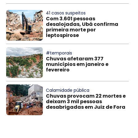
41 casos suspeitos
Com 3.601 pessoas
desalojadas, Ubá confirma
primeira morte por
leptospirose
#temporais
Chuvas afetaram 377
municípios em janeiro e
fevereiro
Calamidade pública
Chuvas provocam 22 mortes e
deixam 3 mil pessoas
desabrigadas em Juiz de Fora