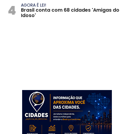
4
AGORA É LEI!
Brasil conta com 68 cidades 'Amigas do
Idoso'