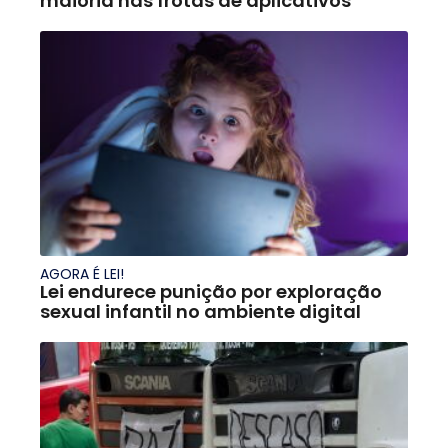
maioria nas frotas de aplicativos
AGORA É LEI!
Lei endurece punição por exploração
sexual infantil no ambiente digital