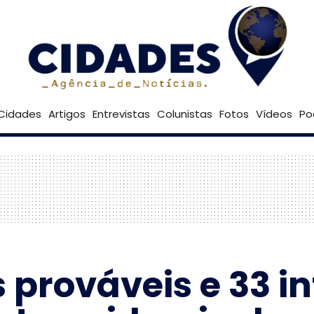
33º
Goiânia
Brasília
Cidades
Artigos
Entrevistas
Colunistas
Fotos
Vídeos
Po
 prováveis e 33 i