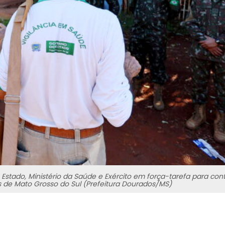
Estado, Ministério da Saúde e Exército em força-tarefa para con
s de Mato Grosso do Sul (Prefeitura Dourados/MS)