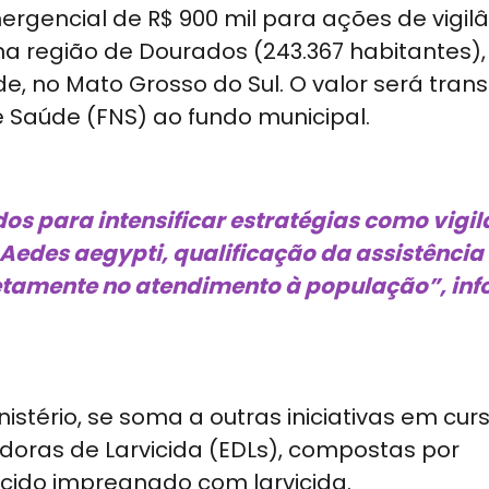
ergencial de R$ 900 mil para ações de vigilâ
na região de Dourados (243.367 habitantes),
, no Mato Grosso do Sul. O valor será trans
 Saúde (FNS) ao fundo municipal.
dos para intensificar estratégias como vigi
Aedes aegypti, qualificação da assistência
etamente no atendimento à população”, in
stério, se soma a outras iniciativas em cur
doras de Larvicida (EDLs), compostas por
ecido impregnado com larvicida.