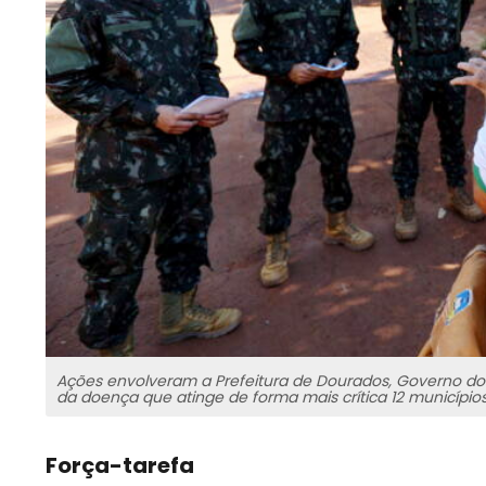
Ações envolveram a Prefeitura de Dourados, Governo do 
da doença que atinge de forma mais crítica 12 município
Força-tarefa