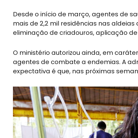
Desde o início de março, agentes de s
mais de 2,2 mil residências nas aldeias
eliminação de criadouros, aplicação de l
O ministério autorizou ainda, em carát
agentes de combate a endemias. A admis
expectativa é que, nas próximas semana