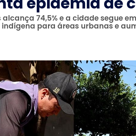
nta epidemia de
s alcança 74,5% e a cidade segue e
indígena para áreas urbanas e aum