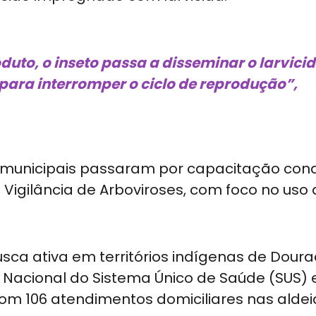
duto, o inseto passa a disseminar o larvici
 para interromper o ciclo de reprodução”,
 municipais passaram por capacitação con
Vigilância de Arboviroses, com foco no uso
ca ativa em territórios indígenas de Doura
 Nacional do Sistema Único de Saúde (SUS) 
com 106 atendimentos domiciliares nas aldei