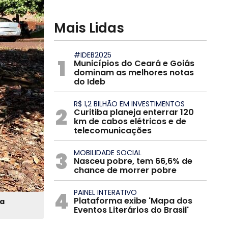
Mais Lidas
#IDEB2025
1
Municípios do Ceará e Goiás
dominam as melhores notas
do Ideb
R$ 1,2 BILHÃO EM INVESTIMENTOS
2
Curitiba planeja enterrar 120
km de cabos elétricos e de
telecomunicações
3
MOBILIDADE SOCIAL
Nasceu pobre, tem 66,6% de
chance de morrer pobre
4
PAINEL INTERATIVO
Plataforma exibe 'Mapa dos
ra
Eventos Literários do Brasil'