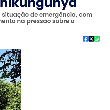
 chikungunya
m situação de emergência, com
ento na pressão sobre o