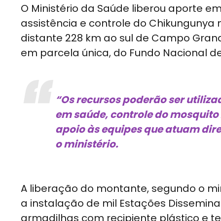
O Ministério da Saúde liberou aporte em
assistência e controle do Chikungunya 
distante 228 km ao sul de Campo Grande
em parcela única, do Fundo Nacional de
“Os recursos poderão ser utiliza
em saúde, controle do mosquito 
apoio às equipes que atuam dir
o ministério.
A liberação do montante, segundo o mini
a instalação de mil Estações Dissemina
armadilhas com recipiente plástico e t