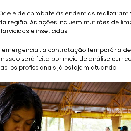
aúde e de combate às endemias realizaram v
 da região. As ações incluem mutirões de lim
arvicidas e inseticidas.
er emergencial, a contratação temporária de
são será feita por meio de análise curricu
s, os profissionais já estejam atuando.