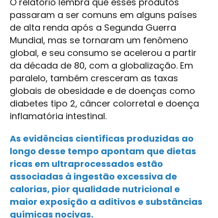
O relatório lembra que esses produtos
passaram a ser comuns em alguns países
de alta renda após a Segunda Guerra
Mundial, mas se tornaram um fenômeno
global, e seu consumo se acelerou a partir
da década de 80, com a globalização. Em
paralelo, também cresceram as taxas
globais de obesidade e de doenças como
diabetes tipo 2, câncer colorretal e doença
inflamatória intestinal.
As evidências científicas produzidas ao
longo desse tempo apontam que dietas
ricas em ultraprocessados estão
associadas à ingestão excessiva de
calorias, pior qualidade nutricional e
maior exposição a aditivos e substâncias
químicas nocivas.