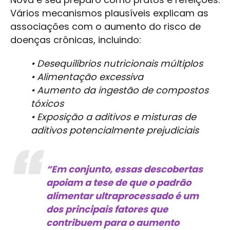
Vários mecanismos plausíveis explicam as
associações com o aumento do risco de
doenças crônicas, incluindo:
• Desequilíbrios nutricionais múltiplos
• Alimentação excessiva
• Aumento da ingestão de compostos
tóxicos
• Exposição a aditivos e misturas de
aditivos potencialmente prejudiciais
“Em conjunto, essas descobertas
apoiam a tese de que o padrão
alimentar ultraprocessado é um
dos principais fatores que
contribuem para o aumento