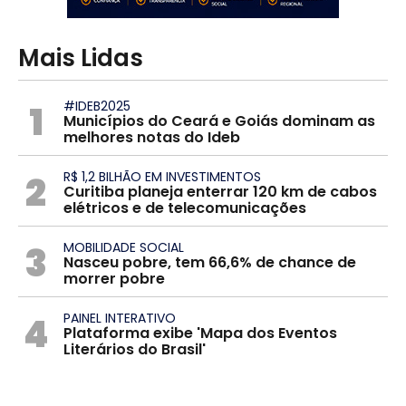
Mais Lidas
1
#IDEB2025
Municípios do Ceará e Goiás dominam as
melhores notas do Ideb
2
R$ 1,2 BILHÃO EM INVESTIMENTOS
Curitiba planeja enterrar 120 km de cabos
elétricos e de telecomunicações
3
MOBILIDADE SOCIAL
Nasceu pobre, tem 66,6% de chance de
morrer pobre
4
PAINEL INTERATIVO
Plataforma exibe 'Mapa dos Eventos
Literários do Brasil'