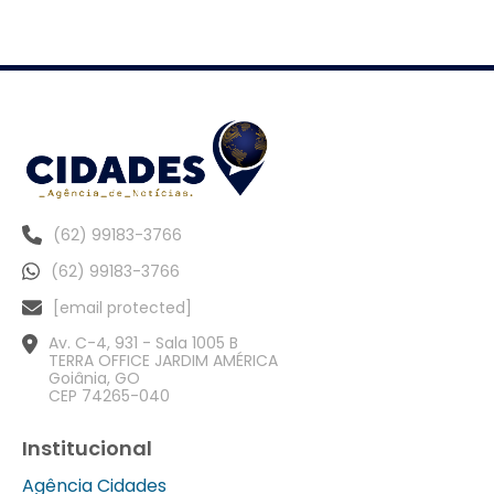
(62) 99183-3766
(62) 99183-3766
[email protected]
Av. C-4, 931 - Sala 1005 B
TERRA OFFICE JARDIM AMÉRICA
Goiânia, GO
CEP 74265-040
Institucional
Agência Cidades