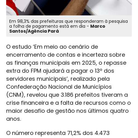
Em 98,3% das prefeituras que responderam à pesquisa
a folha de pagamento está em dia -
Marco
Santos/Agência Pará
O estudo ‘Em meio ao cenário de
encerramento de contas e incerteza sobre
as finanças municipais em 2025, o repasse
extra do FPM ajudará a pagar o 13º dos
servidores municipais’, realizado pela
Confederação Nacional de Municípios
(CNM), revelou que 3.186 prefeitos tiveram a
crise financeira e a falta de recursos como o
maior desafio de gestão nos últimos quatro
anos.
O número representa 71,2% dos 4.473