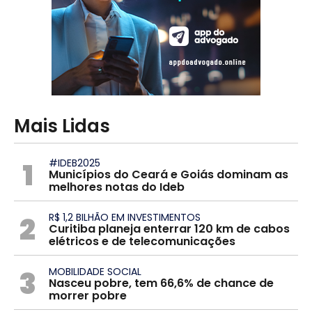
Mais Lidas
1
#IDEB2025
Municípios do Ceará e Goiás dominam as
melhores notas do Ideb
2
R$ 1,2 BILHÃO EM INVESTIMENTOS
Curitiba planeja enterrar 120 km de cabos
elétricos e de telecomunicações
3
MOBILIDADE SOCIAL
Nasceu pobre, tem 66,6% de chance de
morrer pobre