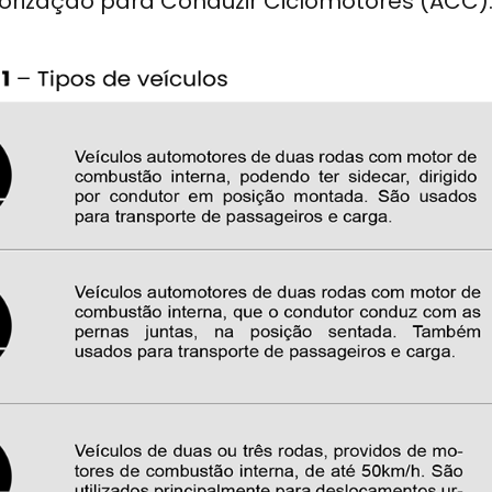
orização para Conduzir Ciclomotores (ACC)