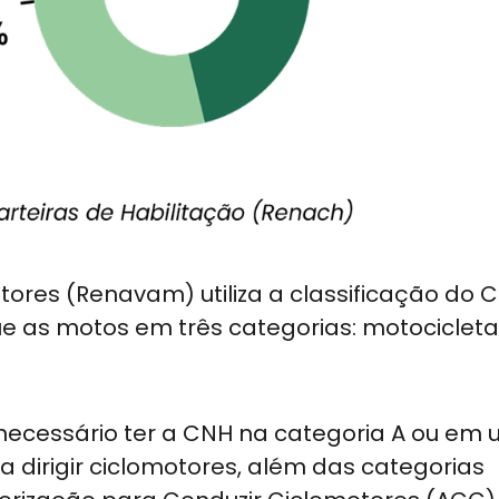
tores (Renavam) utiliza a classificação do 
gue as motos em três categorias: motocicleta
 necessário ter a CNH na categoria A ou em
a dirigir ciclomotores, além das categorias