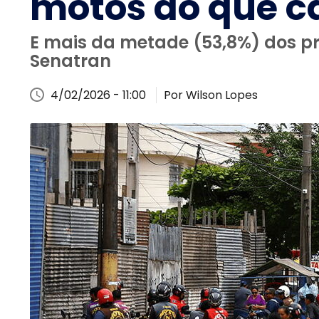
motos do que c
E mais da metade (53,8%) dos pro
Senatran
4/02/2026 - 11:00
Por Wilson Lopes