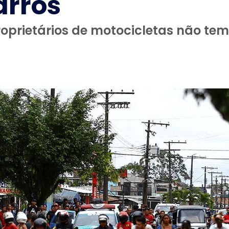
arros
prietários de motocicletas não tem 