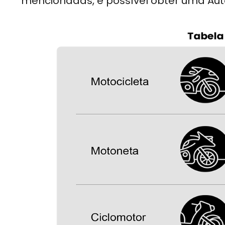
mencionadas, é possível obter uma Aut