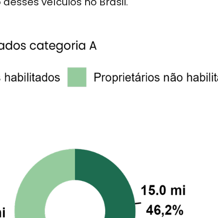
sses veículos no Brasil.