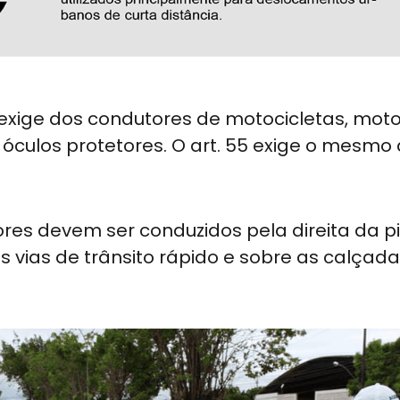
B exige dos condutores de motocicletas, mot
óculos protetores. O art. 55 exige o mesmo
ores devem ser conduzidos pela direita da p
s vias de trânsito rápido e sobre as calçad