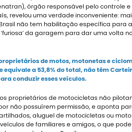
enatran), órgão responsável pelo controle e
 País, revelou uma verdade inconveniente: ma
rasil não tem habilitação específica para 
a ‘furiosa’ da garagem para dar uma volta n
 proprietários de motos, motonetas e ciclo
ue equivale a 53,8% do total, não têm Cartei
ara conduzir esses veículos.
e os proprietários de motocicletas não pilot
, por não possuírem permissão, e aponta pa
rtilhados, aluguel de motocicletas ou moto
 veículos de familiares e amigos, o que pode