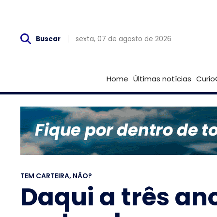
Sex, 07 de Agosto
sexta, 07 de agosto de 2026
Buscar
Home
Últimas notícias
Curio
TEM CARTEIRA, NÃO?
Daqui a três an