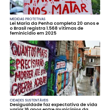
MEDIDAS PROTETIVAS
Lei Maria da Penha completa 20 anos e
o Brasil registra 1.568 vítimas de
feminicídio em 2025
CIDADES SUSTENTÁVEIS
Desigualdade faz expectativa de vida
variar 16 anos entre municípios da