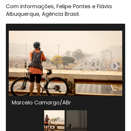
Com informações, Felipe Pontes e Flávia
Albuquerque, Agência Brasil.
Marcelo Camargo/ABr
M