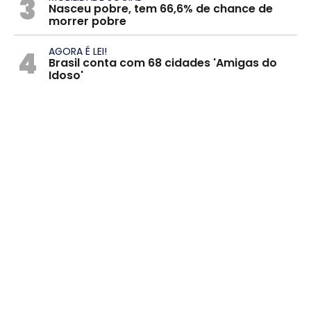
3
Nasceu pobre, tem 66,6% de chance de
morrer pobre
4
AGORA É LEI!
Brasil conta com 68 cidades 'Amigas do
Idoso'