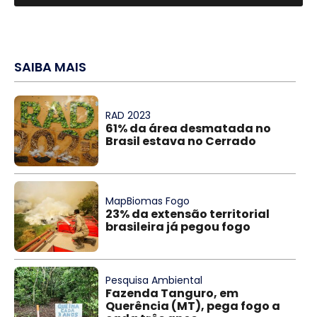
SAIBA MAIS
RAD 2023
61% da área desmatada no
Brasil estava no Cerrado
MapBiomas Fogo
23% da extensão territorial
brasileira já pegou fogo
Pesquisa Ambiental
Fazenda Tanguro, em
Querência (MT), pega fogo a