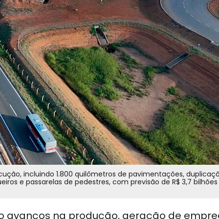
ução, incluindo 1.800 quilômetros de pavimentações, duplicaç
eiros e passarelas de pedestres, com previsão de R$ 3,7 bilhões
o avanços na produção, geração de empre