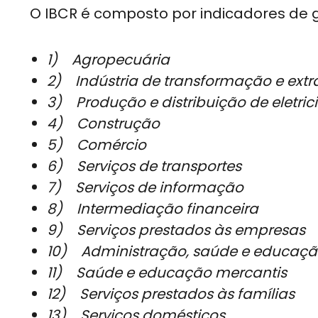
O IBCR é composto por indicadores de 
1) Agropecuária
2) Indústria de transformação e extr
3) Produção e distribuição de eletri
4) Construção
5) Comércio
6) Serviços de transportes
7) Serviços de informação
8) Intermediação financeira
9) Serviços prestados às empresas
10) Administração, saúde e educaçã
11) Saúde e educação mercantis
12) Serviços prestados às famílias
13) Serviços domésticos