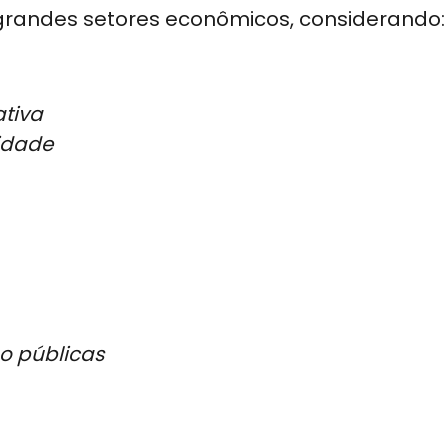
grandes setores econômicos, considerando:
ativa
cidade
o públicas