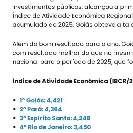
investimentos públicos, alcançou a prim
Índice de Atividade Econômica Regional
acumulado de 2025, Goiás obteve alta d
Além do bom resultado para o ano, Go
com resultado melhor do que no mesm
nacional para o período de 2025, que foi
Índice de Atividade Econômica (IBCR/
1º Goiás: 4,421
2º Pará: 4,364
3º Espírito Santo: 4,248
4º Rio de Janeiro: 3,450