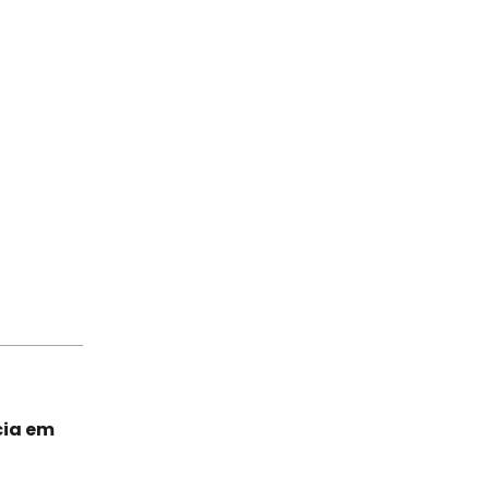
cia em