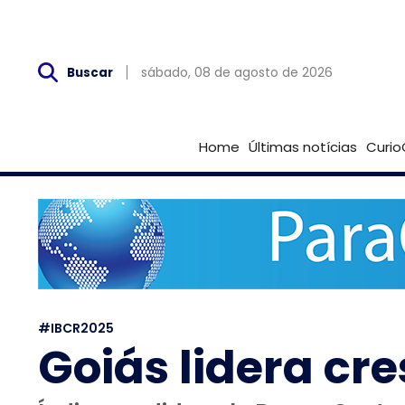
Sáb, 08 de Agosto
sábado, 08 de agosto de 2026
Buscar
Home
Últimas notícias
Curio
#IBCR2025
Goiás lidera cr