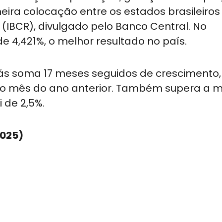
eira colocação entre os estados brasileiros
 (IBCR), divulgado pelo Banco Central. No
e 4,421%, o melhor resultado no país.
iás soma 17 meses seguidos de crescimento
o mês do ano anterior. Também supera a 
 de 2,5%.
2025)