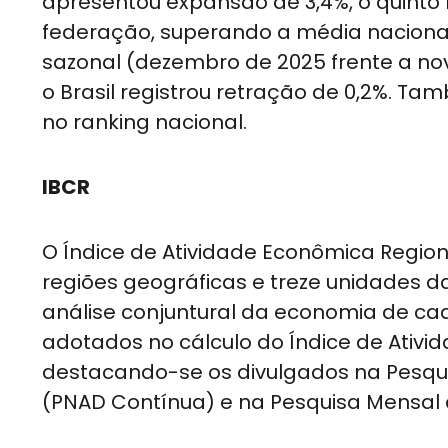
apresentou expansão de 3,4%, o quint
federação, superando a média nacional,
sazonal (dezembro de 2025 frente a no
o Brasil registrou retração de 0,2%. T
no ranking nacional.
IBCR
O Índice de Atividade Econômica Regio
regiões geográficas e treze unidades d
análise conjuntural da economia de cad
adotados no cálculo do Índice de Ativid
destacando-se os divulgados na Pesqui
(PNAD Contínua) e na Pesquisa Mensal 