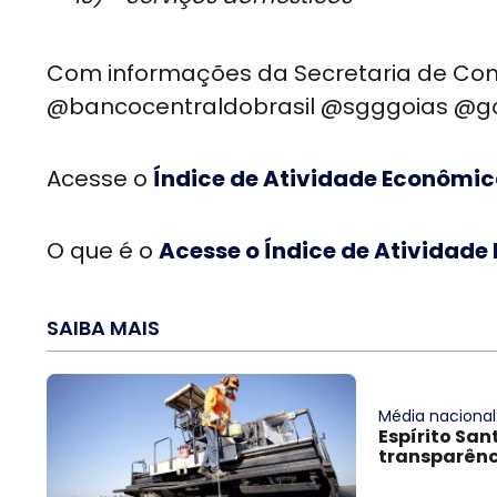
Com informações da Secretaria de Co
@bancocentraldobrasil @sgggoias @g
Acesse o
Índice de Atividade Econômic
O que é o
Acesse o Índice de Atividade
SAIBA MAIS
Média nacional
Espírito San
transparênc