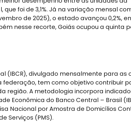
o melhor desempenho entre as unidades da
 que foi de 3,1%. Já na variação mensal co
vembro de 2025), o estado avançou 0,2%, e
ambém nesse recorte, Goiás ocupou a quinta 
nal (IBCR), divulgado mensalmente para as 
a federação, tem como objetivo contribuir p
a região. A metodologia incorpora indicado
ade Econômica do Banco Central – Brasil (IB
sa Nacional por Amostra de Domicílios Con
de Serviços (PMS).