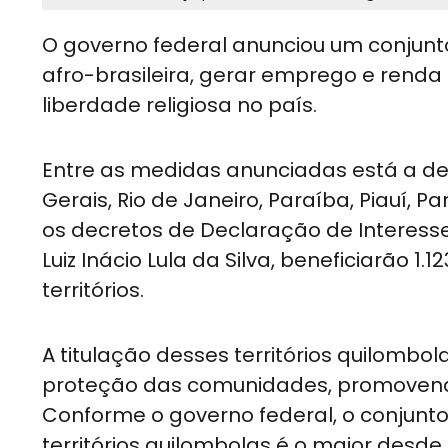
O governo federal anunciou um conjunto 
afro-brasileira, gerar emprego e renda
liberdade religiosa no país.
Entre as medidas anunciadas está a de
Gerais, Rio de Janeiro, Paraíba, Piauí, 
os decretos de Declaração de Interesse
Luiz Inácio Lula da Silva, beneficiarão 1.
territórios.
A titulação desses territórios quilombo
proteção das comunidades, promovendo
Conforme o governo federal, o conjunt
territórios quilombolas é o maior desd