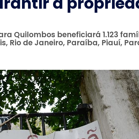
rantir a propried
ra Quilombos beneficiará 1.123 famíl
, Rio de Janeiro, Paraíba, Piauí, Pa