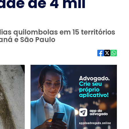
ade de 4 mil
ias quilombolas em 15 territórios
raná e São Paulo