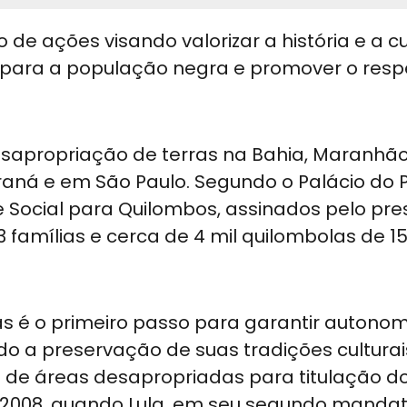
de ações visando valorizar a história e a cu
 para a população negra e promover o resp
sapropriação de terras na Bahia, Maranhão
Paraná e em São Paulo. Segundo o Palácio do P
 Social para Quilombos, assinados pelo pre
123 famílias e cerca de 4 mil quilombolas de 1
las é o primeiro passo para garantir autonom
 a preservação de suas tradições culturai
o de áreas desapropriadas para titulação d
e 2008, quando Lula, em seu segundo mandat