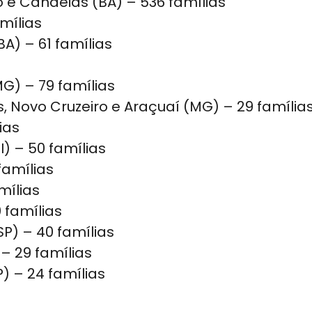
 e Candeias (BA) – 536 famílias
mílias
) – 61 famílias
G) – 79 famílias
 Novo Cruzeiro e Araçuaí (MG) – 29 família
ias
) – 50 famílias
famílias
mílias
 famílias
P) – 40 famílias
– 29 famílias
) – 24 famílias