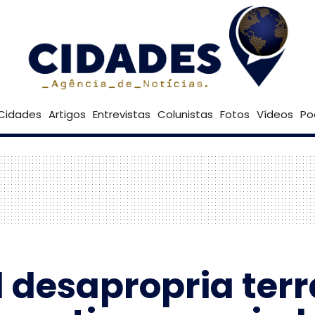
31º
Goiânia
Brasília
Cidades
Artigos
Entrevistas
Colunistas
Fotos
Vídeos
Po
 desapropria terr