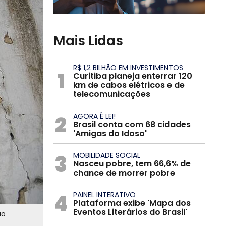
Mais Lidas
R$ 1,2 BILHÃO EM INVESTIMENTOS
1
Curitiba planeja enterrar 120
km de cabos elétricos e de
telecomunicações
2
AGORA É LEI!
Brasil conta com 68 cidades
'Amigas do Idoso'
3
MOBILIDADE SOCIAL
Nasceu pobre, tem 66,6% de
chance de morrer pobre
4
PAINEL INTERATIVO
Plataforma exibe 'Mapa dos
Eventos Literários do Brasil'
ão