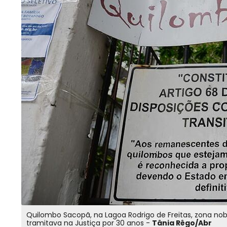
Quilombo Sacopã, na Lagoa Rodrigo de Freitas, zona nobre
tramitava na Justiça por 30 anos -
Tânia Rêgo/Abr