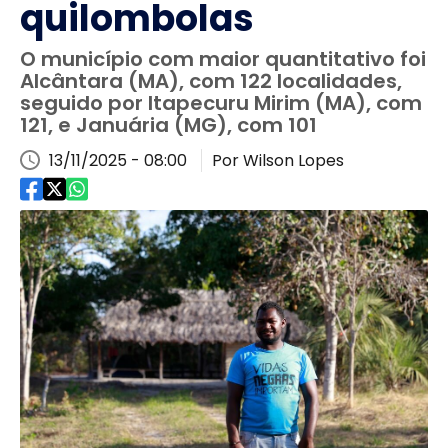
quilombolas
O município com maior quantitativo foi
Alcântara (MA), com 122 localidades,
seguido por Itapecuru Mirim (MA), com
121, e Januária (MG), com 101
13/11/2025 - 08:00
Por Wilson Lopes