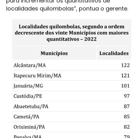
para incrementar os quantitativos de
localidades quilombolas”, pontua o gerente.