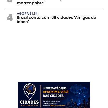
morrer pobre
4
AGORA É LEI!
Brasil conta com 68 cidades 'Amigas do
Idoso'