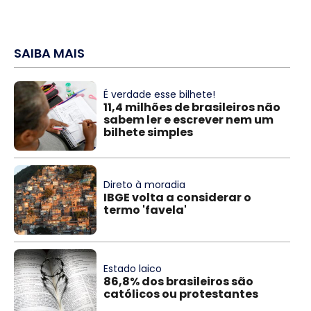
SAIBA MAIS
É verdade esse bilhete!
11,4 milhões de brasileiros não
sabem ler e escrever nem um
bilhete simples
Direto à moradia
IBGE volta a considerar o
termo 'favela'
Estado laico
86,8% dos brasileiros são
católicos ou protestantes