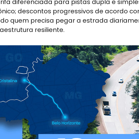
fa diferenciada para pistas dupla e simple
nico; descontos progressivos de acordo c
ndo quem precisa pegar a estrada diariamen
estrutura resiliente.