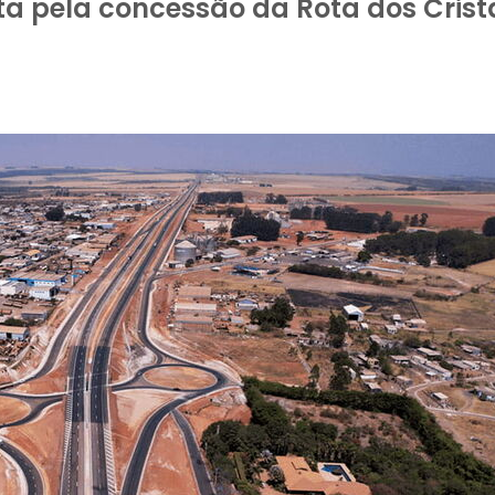
a pela concessão da Rota dos Crista