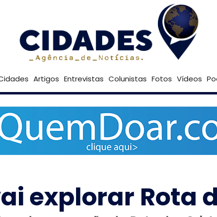
33º
Goiânia
Brasília
Cidades
Artigos
Entrevistas
Colunistas
Fotos
Vídeos
Po
ai explorar Rota d