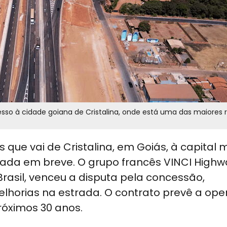
sso à cidade goiana de Cristalina, onde está uma das maiores 
 que vai de Cristalina, em Goiás, à capital 
iada em breve. O grupo francês VINCI Highw
rasil, venceu a disputa pela concessão,
elhorias na estrada. O contrato prevê a op
róximos 30 anos.