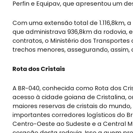
Perfin e Equipav, que apresentou um des
Com uma extensão total de 1.116,8km, a
que administrava 936,8km da rodovia, e
contratos, o Ministério dos Transportes 
trechos menores, assegurando, assim, 
Rota dos Cristais
A BR-040, conhecida como Rota dos Cris
acesso à cidade goiana de Cristalina,
maiores reservas de cristais do mundo,
importantes corredores logísticos do Bra
Centro-Oeste ao Sudeste e a Central Mi
coração desta rodovia. Isso a quem pr