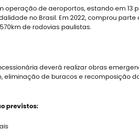
om operação de aeroportos, estando em 13 p
alidade no Brasil. Em 2022, comprou parte
570km de rodovias paulistas.
ncessionária deverá realizar obras emergen
o, eliminação de buracos e recomposição d
ão previstos:
ais