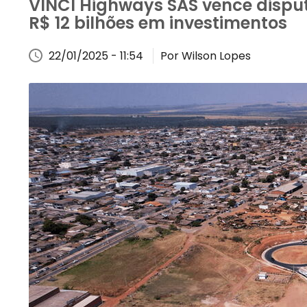
VINCI Highways SAS vence disput
R$ 12 bilhões em investimentos
22/01/2025 - 11:54
Por Wilson Lopes