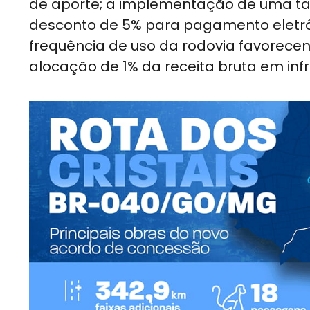
de aporte; a implementação de uma tari
desconto de 5% para pagamento eletrô
frequência de uso da rodovia favorece
alocação de 1% da receita bruta em infra