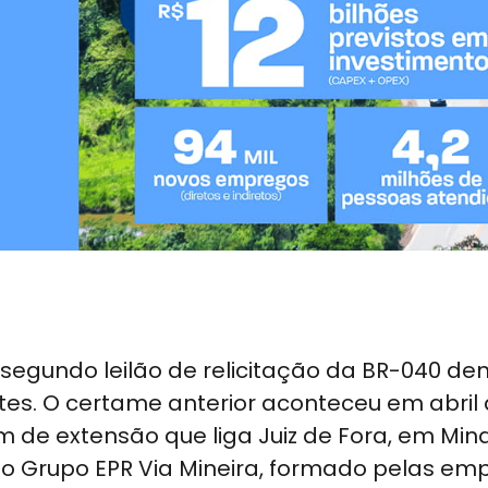
 segundo leilão de relicitação da BR-040 de
rtes. O certame anterior aconteceu em abril
 de extensão que liga Juiz de Fora, em Min
r o Grupo EPR Via Mineira, formado pelas em