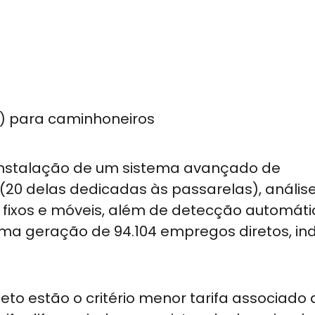
) para caminhoneiros
 instalação de um sistema avançado de
(20 delas dedicadas às passarelas), anális
 fixos e móveis, além de detecção automáti
uma geração de 94.104 empregos diretos, ind
eto estão o critério menor tarifa associado 