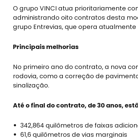
O grupo VINCI atua prioritariamente c
administrando oito contratos desta mod
grupo Entrevias, que opera atualmente 
Principais melhorias
No primeiro ano do contrato, a nova co
rodovia, como a correção de paviment
sinalização.
Até o final do contrato, de 30 anos, est
342,864 quilômetros de faixas adicion
61,6 quilômetros de vias marginais