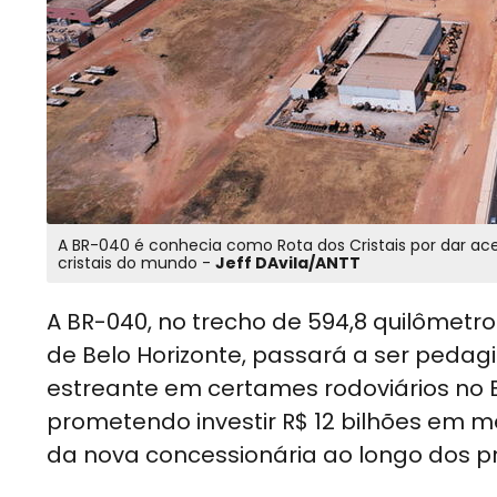
A BR-040 é conhecia como Rota dos Cristais por dar ace
cristais do mundo -
Jeff DAvila/ANTT
A BR-040, no trecho de 594,8 quilômetros
de Belo Horizonte, passará a ser pedag
estreante em certames rodoviários no B
prometendo investir R$ 12 bilhões em m
da nova concessionária ao longo dos p