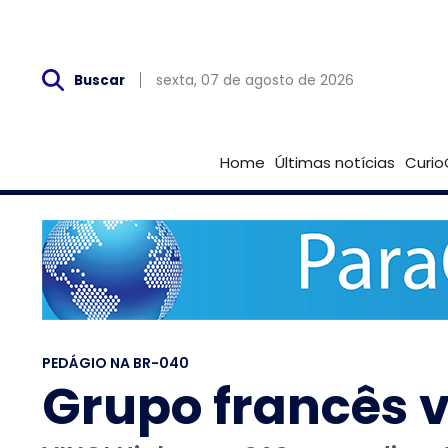
Sex, 07 de Agosto
sexta, 07 de agosto de 2026
Buscar
Home
Últimas notícias
Curio
PEDÁGIO NA BR-040
Grupo francês v