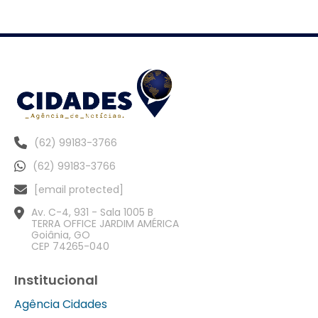
(62) 99183-3766
(62) 99183-3766
[email protected]
Av. C-4, 931 - Sala 1005 B
TERRA OFFICE JARDIM AMÉRICA
Goiânia, GO
CEP 74265-040
Institucional
Agência Cidades