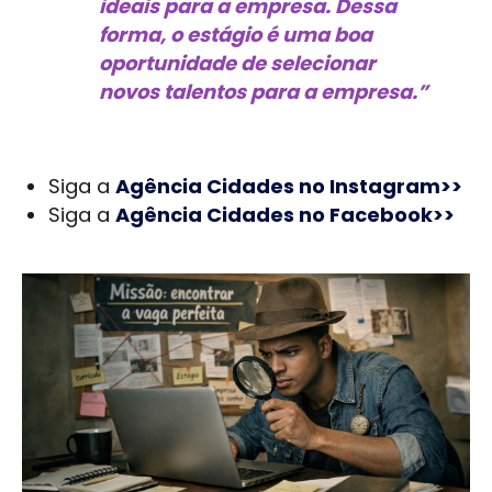
ideais para a empresa. Dessa
forma, o estágio é uma boa
oportunidade de selecionar
novos talentos para a empresa.”
Siga a
Agência Cidades no Instagram>>
Siga a
Agência Cidades no Facebook>>