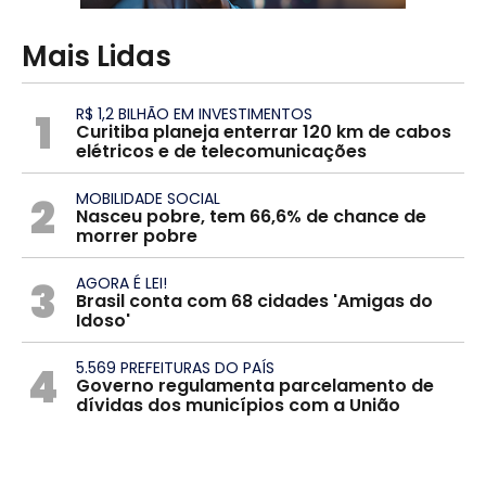
Mais Lidas
1
R$ 1,2 BILHÃO EM INVESTIMENTOS
Curitiba planeja enterrar 120 km de cabos
elétricos e de telecomunicações
2
MOBILIDADE SOCIAL
Nasceu pobre, tem 66,6% de chance de
morrer pobre
3
AGORA É LEI!
Brasil conta com 68 cidades 'Amigas do
Idoso'
4
5.569 PREFEITURAS DO PAÍS
Governo regulamenta parcelamento de
dívidas dos municípios com a União