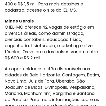
400 e R$ 1,5 mil. Para mais detalhes e
cadastro, acesse o site do IEL-MS.
Minas Gerais
O IEL-MG oferece 42 vagas de estágio em
diversas áreas, como administração,
ciências contábeis, educação física,
engenharia, fisioterapia, marketing e nível
técnico. Os valores das bolsas variam entre
R$ 600 e R$ 2 mil.
As oportunidades estão disponíveis nas
cidades de Belo Horizonte, Contagem, Betim,
Nova Lima, Juiz de Fora, Uberaba, São
Joaquim de Bicas, Divinópolis, Vespasiano,
Mariana, Manhumirim, Varginha e Santana
do Paraíso. Para mais informações sobre as
vagas e para realizar a inscrição, acesse o