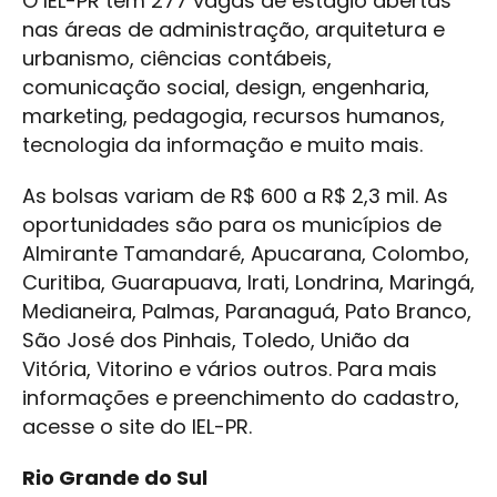
O IEL-PR tem 277 vagas de estágio abertas
nas áreas de administração, arquitetura e
urbanismo, ciências contábeis,
comunicação social, design, engenharia,
marketing, pedagogia, recursos humanos,
tecnologia da informação e muito mais.
As bolsas variam de R$ 600 a R$ 2,3 mil. As
oportunidades são para os municípios de
Almirante Tamandaré, Apucarana, Colombo,
Curitiba, Guarapuava, Irati, Londrina, Maringá,
Medianeira, Palmas, Paranaguá, Pato Branco,
São José dos Pinhais, Toledo, União da
Vitória, Vitorino e vários outros. Para mais
informações e preenchimento do cadastro,
acesse o site do IEL-PR.
Rio Grande do Sul