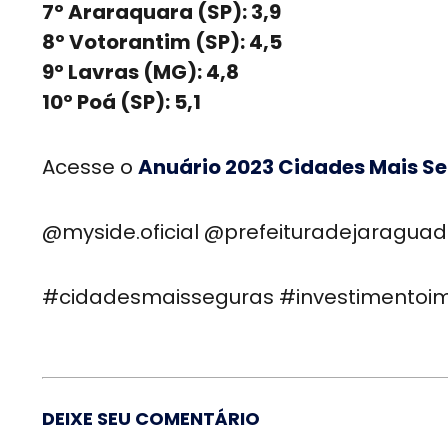
7º Araraquara (SP): 3,9
8º Votorantim (SP): 4,5
9º Lavras (MG): 4,8
10º Poá (SP): 5,1
Acesse o
Anuário 2023 Cidades Mais Seg
@myside.oficial @prefeituradejaraguad
#cidadesmaisseguras #investimentoim
DEIXE SEU COMENTÁRIO