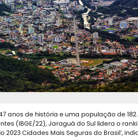
7 anos de história e uma população de 182
ntes (IBGE/22), Jaraguá do Sul lidera o rank
io 2023 Cidades Mais Seguras do Brasil’, ind