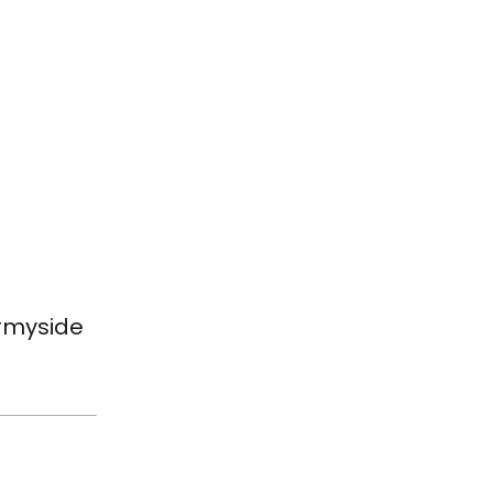
#myside