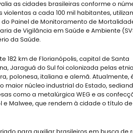
alia as cidades brasileiras conforme o núm
 violentas a cada 100 mil habitantes, utiliza
 do Painel de Monitoramento de Mortalidad
aria de Vigilância em Saúde e Ambiente (SV
ério da Saúde.
te 182 km de Florianópolis, capital de Santa
na, Jaraguá do Sul foi colonizada pelas etni
a, polonesa, italiana e alemã. Atualmente, 
ro maior núcleo industrial do Estado, sedian
sas como a metalúrgica WEG e as confecç
l e Malwee, que rendem à cidade o título de 
riado para auxiliar brasileiros em busca de 