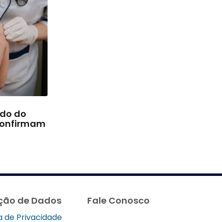
rdo do
confirmam
ção de Dados
Fale Conosco
ca de Privacidade