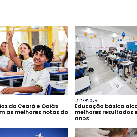
#IDEB2025
ios do Ceará e Goiás
Educação básica alc
 as melhores notas do
melhores resultados 
anos