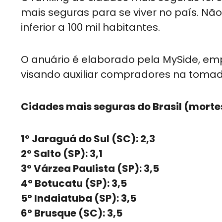
mais seguras para se viver no país. N
inferior a 100 mil habitantes.
O anuário é elaborado pela MySide, emp
visando auxiliar compradores na tomad
Cidades mais seguras do Brasil (mortes
1º Jaraguá do Sul (SC): 2,3
2º Salto (SP): 3,1
3º Várzea Paulista (SP): 3,5
4º Botucatu (SP): 3,5
5º Indaiatuba (SP): 3,5
6º Brusque (SC): 3,5