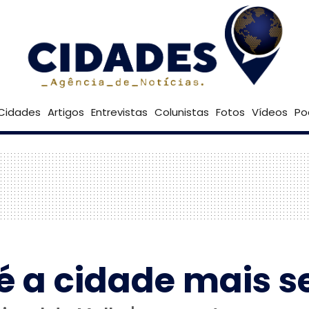
26º
Goiânia
Brasília
Cidades
Artigos
Entrevistas
Colunistas
Fotos
Vídeos
Po
é a cidade mais s