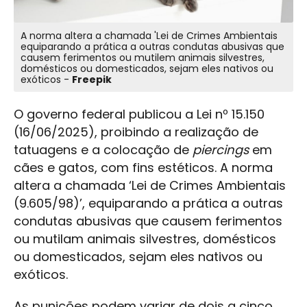
A norma altera a chamada 'Lei de Crimes Ambientais
equiparando a prática a outras condutas abusivas que
causem ferimentos ou mutilem animais silvestres,
domésticos ou domesticados, sejam eles nativos ou
exóticos -
Freepik
O governo federal publicou a Lei nº 15.150
(16/06/2025), proibindo a realização de
tatuagens e a colocação de
piercings
em
cães e gatos, com fins estéticos. A norma
altera a chamada ‘Lei de Crimes Ambientais
(9.605/98)’, equiparando a prática a outras
condutas abusivas que causem ferimentos
ou mutilam animais silvestres, domésticos
ou domesticados, sejam eles nativos ou
exóticos.
As punições podem variar de dois a cinco