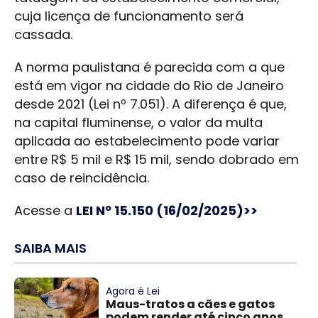
cuja licença de funcionamento será
cassada.
A norma paulistana é parecida com a que
está em vigor na cidade do Rio de Janeiro
desde 2021 (Lei nº 7.051). A diferença é que,
na capital fluminense, o valor da multa
aplicada ao estabelecimento pode variar
entre R$ 5 mil e R$ 15 mil, sendo dobrado em
caso de reincidência.
Acesse a
LEI Nº 15.150 (16/02/2025)>>
SAIBA MAIS
Agora é Lei
Maus-tratos a cães e gatos
podem render até cinco anos