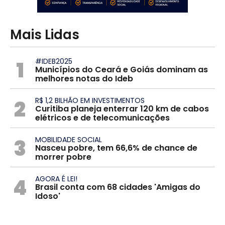
Mais Lidas
1
#IDEB2025
Municípios do Ceará e Goiás dominam as
melhores notas do Ideb
2
R$ 1,2 BILHÃO EM INVESTIMENTOS
Curitiba planeja enterrar 120 km de cabos
elétricos e de telecomunicações
3
MOBILIDADE SOCIAL
Nasceu pobre, tem 66,6% de chance de
morrer pobre
4
AGORA É LEI!
Brasil conta com 68 cidades 'Amigas do
Idoso'