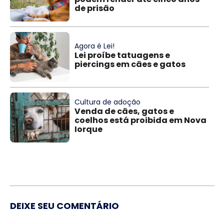
de prisão
Agora é Lei!
Lei proíbe tatuagens e
piercings em cães e gatos
Cultura de adoção
Venda de cães, gatos e
coelhos está proibida em Nova
Iorque
DEIXE SEU COMENTÁRIO