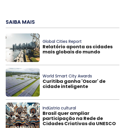
SAIBA MAIS
Global Cities Report
Relatório aponta as cidades
mais globais do mundo
World Smart City Awards
Curitiba ganha 'Oscar' de
cidade inteligente
Indústria cultural
Brasil quer ampliar
participação na Rede de
Cidades Criativas da UNESCO