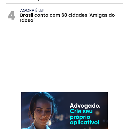
4
AGORA É LEI!
Brasil conta com 68 cidades 'Amigas do
Idoso'