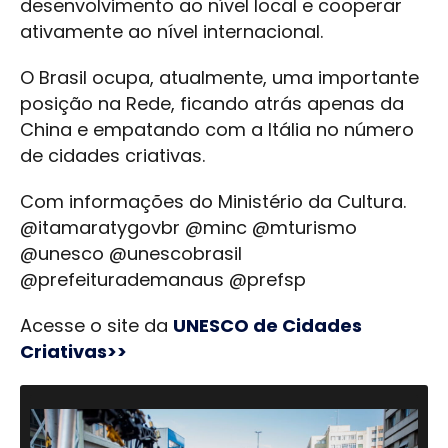
desenvolvimento ao nível local e cooperar
ativamente ao nível internacional.
O Brasil ocupa, atualmente, uma importante
posição na Rede, ficando atrás apenas da
China e empatando com a Itália no número
de cidades criativas.
Com informações do Ministério da Cultura.
@itamaratygovbr @minc @mturismo
@unesco @unescobrasil
@prefeiturademanaus @prefsp
Acesse o site da
UNESCO de Cidades
Criativas>>