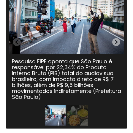
Pesquisa FIPE aponta que São Paulo é
Ma
responsável por 22,34% do Produto
na
Interno Bruto (PIB) total do audiovisual
M
brasileiro, com impacto direto de R$ 7
bilhões, além de R$ 9,5 bilhões
movimentados indiretamente (Prefeitura
São Paulo)