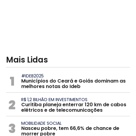
Mais Lidas
1
#IDEB2025
Municípios do Ceará e Goiás dominam as
melhores notas do Ideb
2
R$ 1,2 BILHÃO EM INVESTIMENTOS
Curitiba planeja enterrar 120 km de cabos
elétricos e de telecomunicações
3
MOBILIDADE SOCIAL
Nasceu pobre, tem 66,6% de chance de
morrer pobre