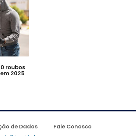
90 roubos
s em 2025
ção de Dados
Fale Conosco