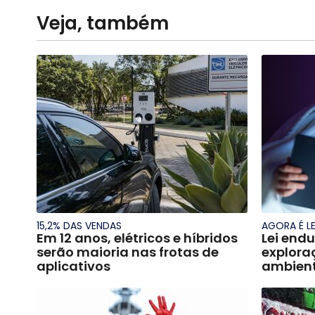
Veja, também
15,2% DAS VENDAS
AGORA É LE
Em 12 anos, elétricos e híbridos
Lei end
serão maioria nas frotas de
exploraç
aplicativos
ambient