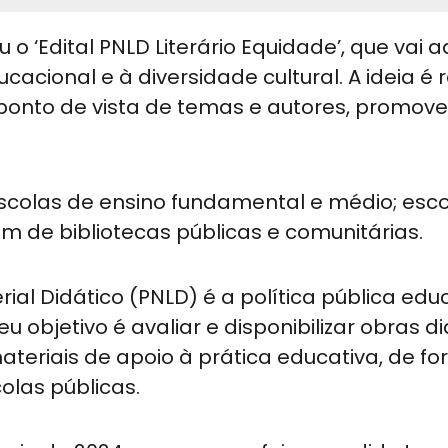
o ‘Edital PNLD Literário Equidade’, que vai ad
acional e à diversidade cultural. A ideia é re
 ponto de vista de temas e autores, promov
scolas de ensino fundamental e médio; esc
ém de bibliotecas públicas e comunitárias.
ial Didático (PNLD) é a política pública edu
eu objetivo é avaliar e disponibilizar obras di
materiais de apoio à prática educativa, de f
colas públicas.