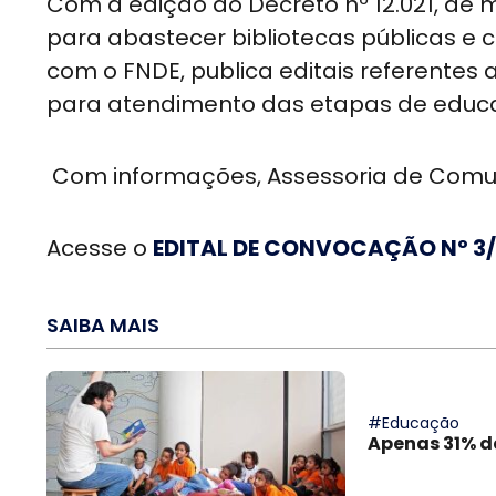
Com a edição do Decreto nº 12.021, de
para abastecer bibliotecas públicas e
com o FNDE, publica editais referentes 
para atendimento das etapas de educa
Com informações, Assessoria de Comun
Acesse o
EDITAL DE CONVOCAÇÃO Nº 3/
SAIBA MAIS
#Educação
Apenas 31% da