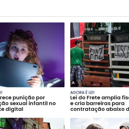
I!
AGORA É LEI!
urece punição por
Lei do Frete amplia fi
ão sexual infantil no
e cria barreiras para
e digital
contratação abaixo d