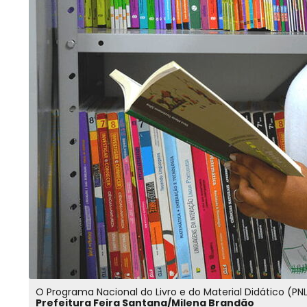
O Programa Nacional do Livro e do Material Didático (PNL
Prefeitura Feira Santana/Milena Brandão