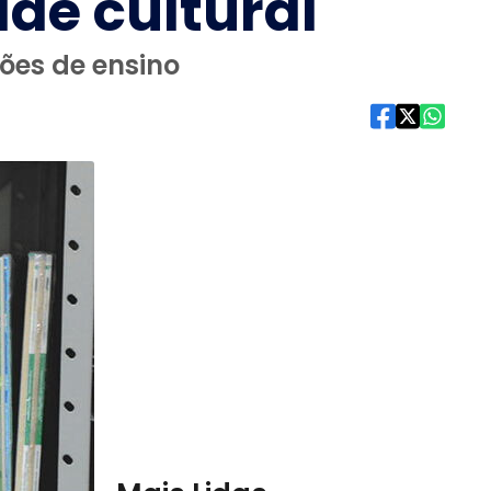
ade cultural
ições de ensino