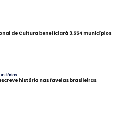
nal de Cultura beneficiará 3.554 municípios
nitárias
escreve história nas favelas brasileiras