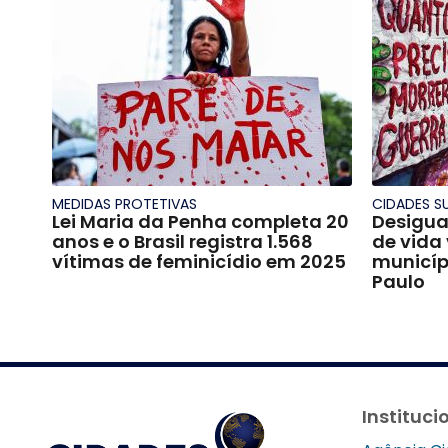
MEDIDAS PROTETIVAS
CIDADES S
Lei Maria da Penha completa 20
Desigua
anos e o Brasil registra 1.568
de vida 
vítimas de feminicídio em 2025
municíp
Paulo
Instituci