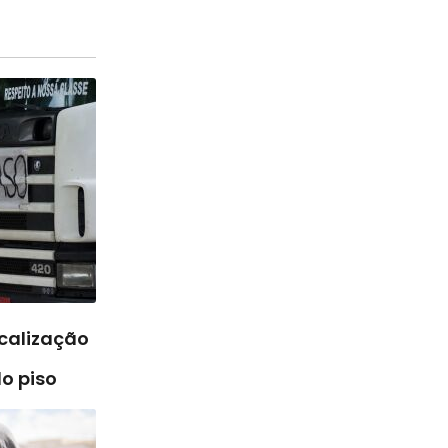
scalização
o piso