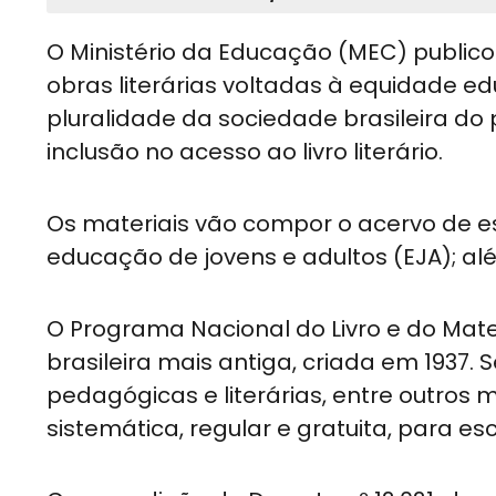
O Ministério da Educação (MEC) publicou 
obras literárias voltadas à equidade educ
pluralidade da sociedade brasileira do
inclusão no acesso ao livro literário.
Os materiais vão compor o acervo de e
educação de jovens e adultos (EJA); al
O Programa Nacional do Livro e do Mater
brasileira mais antiga, criada em 1937. S
pedagógicas e literárias, entre outros 
sistemática, regular e gratuita, para es