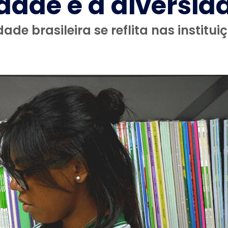
dade e à diversid
dade brasileira se reflita nas institu