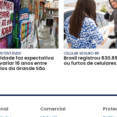
USTENTÁVEIS
CELULAR SEGURO BR
ldade faz expectativa
Brasil registrou 830.8
variar 16 anos entre
ou furtos de celulare
ios da Grande São
onal
Comercial
Prote