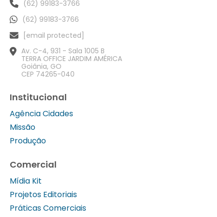
(62) 99183-3766
(62) 99183-3766
[email protected]
Av. C-4, 931 - Sala 1005 B
TERRA OFFICE JARDIM AMÉRICA
Goiânia, GO
CEP 74265-040
Institucional
Agência Cidades
Missão
Produção
Comercial
Mídia Kit
Projetos Editoriais
Práticas Comerciais