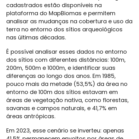
cadastrados estão disponíveis na
plataforma do MapBiomas e permitem
analisar as mudanças na cobertura e uso da
terra no entorno dos sítios arqueológicos
nas últimas décadas.
É possível analisar esses dados no entorno
dos sítios com diferentes distâncias: 100m,
200m, 500m e 1000m, e identificar suas
diferenças ao longo dos anos. Em 1985,
pouco mais da metade (53,5%) da área no
entorno de 100m dos sítios estavam em
áreas de vegetação nativa, como florestas,
savanas e campos naturais, e 41,7% em
áreas antrópicas.
Em 2023, esse cenário se inverteu: apenas
41,5% permanecem envoltos por áreas de