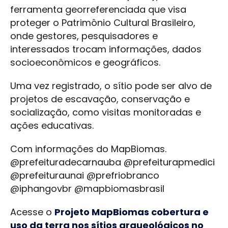
ferramenta georreferenciada que visa
proteger o Patrimônio Cultural Brasileiro,
onde gestores, pesquisadores e
interessados trocam informações, dados
socioeconômicos e geográficos.
Uma vez registrado, o sítio pode ser alvo de
projetos de escavação, conservação e
socialização, como visitas monitoradas e
ações educativas.
Com informações do MapBiomas.
@prefeituradecarnauba @prefeiturapmedici
@prefeituraunai @prefriobranco
@iphangovbr @mapbiomasbrasil
Acesse o
Projeto MapBiomas cobertura e
uso da terra nos sítios arqueológicos no