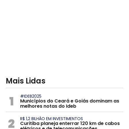
Mais Lidas
1
#IDEB2025
Municípios do Ceará e Goiás dominam as
melhores notas do Ideb
2
R$ 1,2 BILHÃO EM INVESTIMENTOS
Curitiba planeja enterrar 120 km de cabos
elétricos e de telecomunicações