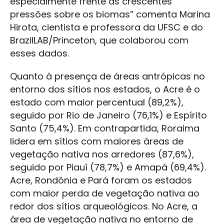
especialmente frente às crescentes
pressões sobre os biomas” comenta Marina
Hirota, cientista e professora da UFSC e do
BrazilLAB/Princeton, que colaborou com
esses dados.
Quanto à presença de áreas antrópicas no
entorno dos sítios nos estados, o Acre é o
estado com maior percentual (89,2%),
seguido por Rio de Janeiro (76,1%) e Espírito
Santo (75,4%). Em contrapartida, Roraima
lidera em sítios com maiores áreas de
vegetação nativa nos arredores (87,6%),
seguido por Piauí (78,7%) e Amapá (69,4%).
Acre, Rondônia e Pará foram os estados
com maior perda de vegetação nativa ao
redor dos sítios arqueológicos. No Acre, a
área de vegetação nativa no entorno de