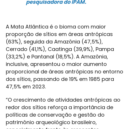
pesquisadora do IPAM.
A Mata Atlântica é o bioma com maior
proporção de sítios em áreas antrópicas
(63%), seguida da Amazônia (47,5%),
Cerrado (41,1%), Caatinga (39,9%), Pampa
(33,2%) e Pantanal (18,5%). A Amazônia,
inclusive, apresentou o maior aumento
proporcional de áreas antrópicas no entorno
dos sítios, passando de 19% em 1985 para
47,5% em 2023.
“O crescimento de atividades antrópicas ao
redor dos sítios reforça a importância de
políticas de conservação e gestão do
patrimônio arqueológico brasileiro,