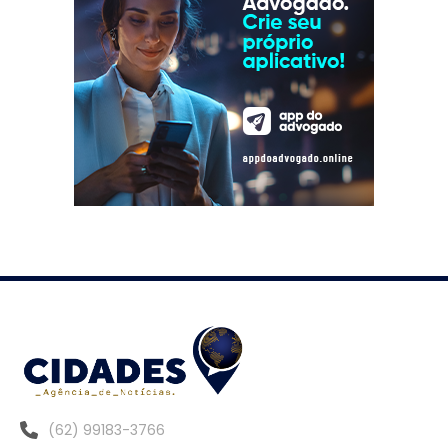
(62) 99183-3766