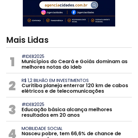
Mais Lidas
1
#IDEB2025
Municípios do Ceará e Goiás dominam as
melhores notas do Ideb
2
R$ 1,2 BILHÃO EM INVESTIMENTOS
Curitiba planeja enterrar 120 km de cabos
elétricos e de telecomunicações
3
#IDEB2025
Educação básica alcança melhores
resultados em 20 anos
4
MOBILIDADE SOCIAL
Nasceu pobre, tem 66,6% de chance de