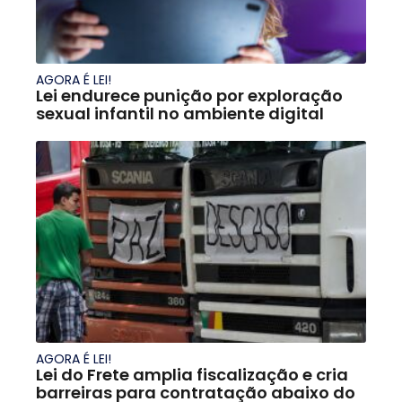
AGORA É LEI!
Lei endurece punição por exploração
sexual infantil no ambiente digital
AGORA É LEI!
Lei do Frete amplia fiscalização e cria
barreiras para contratação abaixo do