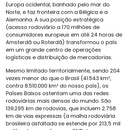
Europa ocidental, banhado pelo mar do
Norte, e faz fronteira com a Bélgica e a
Alemanha. A sua posição estratégica
(acesso rodoviário a 170 milhões de
consumidores europeus em até 24 horas de
Amsterdã ou Roterdã) transformou o país
em um grande centro de operações
logísticas e distribuição de mercadorias.
Mesmo limitado territorialmente, sendo 204
vezes menor do que o Brasil (41.543 km²,
contra 8.510.000 km² do nosso país), os
Países Baixos ostentam uma das redes
rodoviárias mais densas do mundo. São
139.295 km de rodovias, que incluem 2.758
km de vias expressas (a malha rodoviária
brasileira asfaltada se estende por 213,5 mil