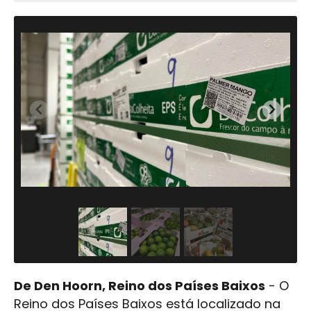
De Den Hoorn, Reino dos Países Baixos
- O
Reino dos Países Baixos está localizado na