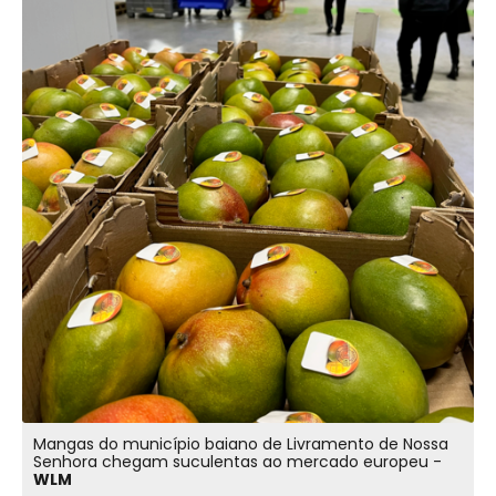
Mangas do município baiano de Livramento de Nossa
Senhora chegam suculentas ao mercado europeu -
WLM