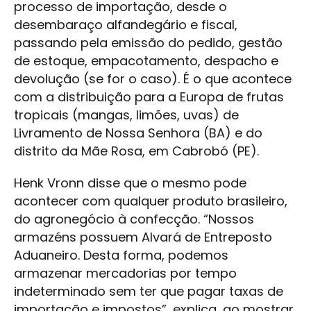
processo de importação, desde o
desembaraço alfandegário e fiscal,
passando pela emissão do pedido, gestão
de estoque, empacotamento, despacho e
devolução (se for o caso). É o que acontece
com a distribuição para a Europa de frutas
tropicais (mangas, limões, uvas) de
Livramento de Nossa Senhora (BA) e do
distrito da Mãe Rosa, em Cabrobó (PE).
Henk Vronn disse que o mesmo pode
acontecer com qualquer produto brasileiro,
do agronegócio à confecção. “Nossos
armazéns possuem Alvará de Entreposto
Aduaneiro. Desta forma, podemos
armazenar mercadorias por tempo
indeterminado sem ter que pagar taxas de
importação e impostos”, explica, ao mostrar