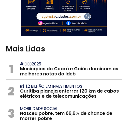
Mais Lidas
1
#IDEB2025
Municípios do Ceará e Goiás dominam as
melhores notas do Ideb
2
R$ 1,2 BILHÃO EM INVESTIMENTOS
Curitiba planeja enterrar 120 km de cabos
elétricos e de telecomunicações
3
MOBILIDADE SOCIAL
Nasceu pobre, tem 66,6% de chance de
morrer pobre