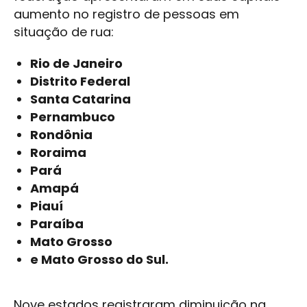
aumento no registro de pessoas em
situação de rua:
Rio de Janeiro
Distrito Federal
Santa Catarina
Pernambuco
Rondônia
Roraima
Pará
Amapá
Piauí
Paraíba
Mato Grosso
e Mato Grosso do Sul.
Nove estados registraram diminuição na