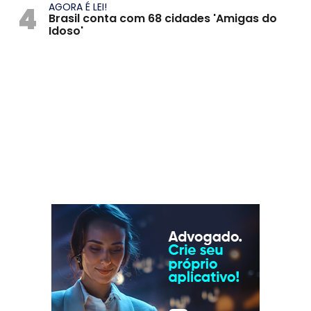
4
AGORA É LEI!
Brasil conta com 68 cidades 'Amigas do
Idoso'