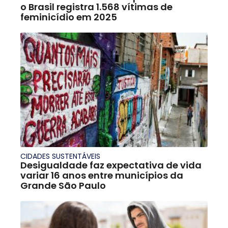
o Brasil registra 1.568 vítimas de
feminicídio em 2025
CIDADES SUSTENTÁVEIS
Desigualdade faz expectativa de vida
variar 16 anos entre municípios da
Grande São Paulo