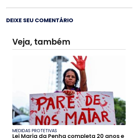
DEIXE SEU COMENTÁRIO
Veja, também
MEDIDAS PROTETIVAS
Lei Maria da Penha completa 20 anos e