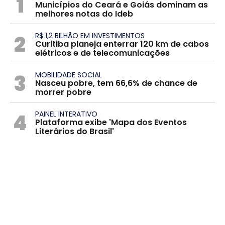
1
Municípios do Ceará e Goiás dominam as
melhores notas do Ideb
2
R$ 1,2 BILHÃO EM INVESTIMENTOS
Curitiba planeja enterrar 120 km de cabos
elétricos e de telecomunicações
3
MOBILIDADE SOCIAL
Nasceu pobre, tem 66,6% de chance de
morrer pobre
4
PAINEL INTERATIVO
Plataforma exibe 'Mapa dos Eventos
Literários do Brasil'