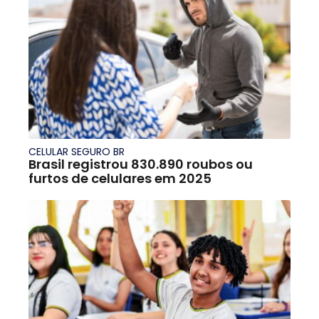
CELULAR SEGURO BR
Brasil registrou 830.890 roubos ou
furtos de celulares em 2025