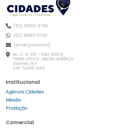
(62) 99183-3766
(62) 99183-3766
[email protected]
Av. C-4, 931 - Sala 1005 B
TERRA OFFICE JARDIM AMÉRICA
Goiânia, GO
CEP 74265-040
Institucional
Agência Cidades
Missão
Produção
Comercial