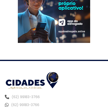
(62) 99183-3766
(62) 99183-3766