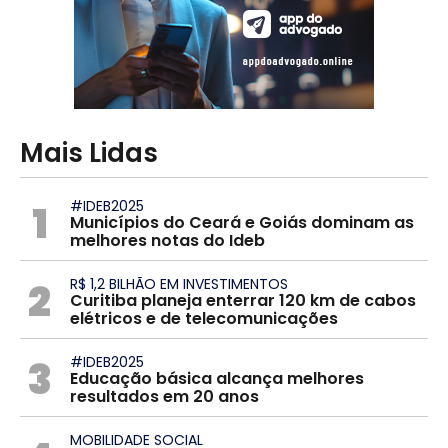
Mais Lidas
1
#IDEB2025
Municípios do Ceará e Goiás dominam as
melhores notas do Ideb
2
R$ 1,2 BILHÃO EM INVESTIMENTOS
Curitiba planeja enterrar 120 km de cabos
elétricos e de telecomunicações
3
#IDEB2025
Educação básica alcança melhores
resultados em 20 anos
MOBILIDADE SOCIAL