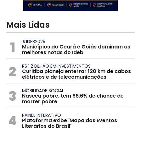
Mais Lidas
1
#IDEB2025
Municípios do Ceará e Goiás dominam as
melhores notas do Ideb
2
R$ 1,2 BILHÃO EM INVESTIMENTOS
Curitiba planeja enterrar 120 km de cabos
elétricos e de telecomunicações
3
MOBILIDADE SOCIAL
Nasceu pobre, tem 66,6% de chance de
morrer pobre
4
PAINEL INTERATIVO
Plataforma exibe 'Mapa dos Eventos
Literários do Brasil'