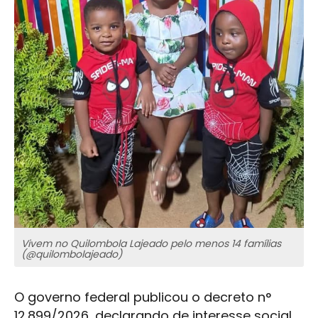
Vivem no Quilombola Lajeado pelo menos 14 famílias
(@quilombolajeado)
O governo federal publicou o decreto n°
12.899/2026, declarando de interesse social,