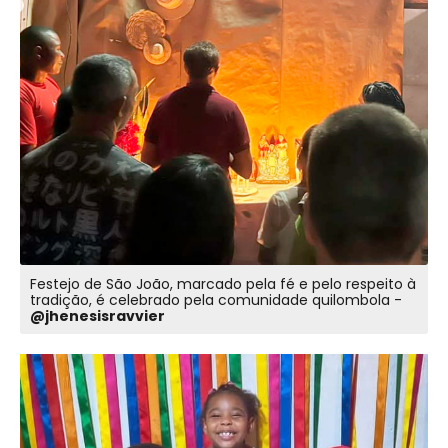
Festejo de São João, marcado pela fé e pelo respeito à
tradição, é celebrado pela comunidade quilombola -
@jhenesisravvier