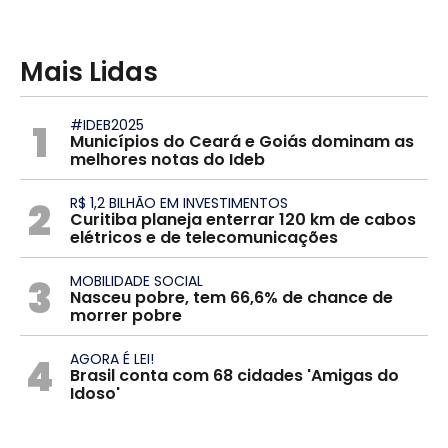
Mais Lidas
1
#IDEB2025
Municípios do Ceará e Goiás dominam as
melhores notas do Ideb
2
R$ 1,2 BILHÃO EM INVESTIMENTOS
Curitiba planeja enterrar 120 km de cabos
elétricos e de telecomunicações
3
MOBILIDADE SOCIAL
Nasceu pobre, tem 66,6% de chance de
morrer pobre
4
AGORA É LEI!
Brasil conta com 68 cidades 'Amigas do
Idoso'