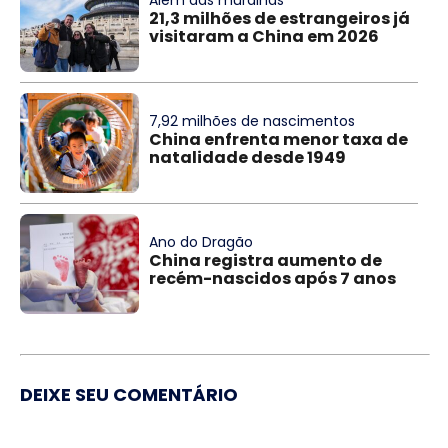
21,3 milhões de estrangeiros já
visitaram a China em 2026
7,92 milhões de nascimentos
China enfrenta menor taxa de
natalidade desde 1949
Ano do Dragão
China registra aumento de
recém-nascidos após 7 anos
DEIXE SEU COMENTÁRIO