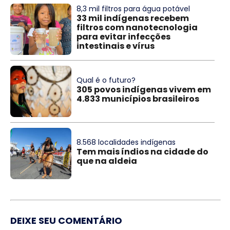
8,3 mil filtros para água potável
33 mil indígenas recebem
filtros com nanotecnologia
para evitar infecções
intestinais e vírus
Qual é o futuro?
305 povos indígenas vivem em
4.833 municípios brasileiros
8.568 localidades indígenas
Tem mais índios na cidade do
que na aldeia
DEIXE SEU COMENTÁRIO