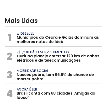
Mais Lidas
1
#IDEB2025
Municípios do Ceará e Goiás dominam as
melhores notas do Ideb
2
R$ 1,2 BILHÃO EM INVESTIMENTOS
Curitiba planeja enterrar 120 km de cabos
elétricos e de telecomunicações
3
MOBILIDADE SOCIAL
Nasceu pobre, tem 66,6% de chance de
morrer pobre
4
AGORA É LEI!
Brasil conta com 68 cidades 'Amigas do
Idoso'