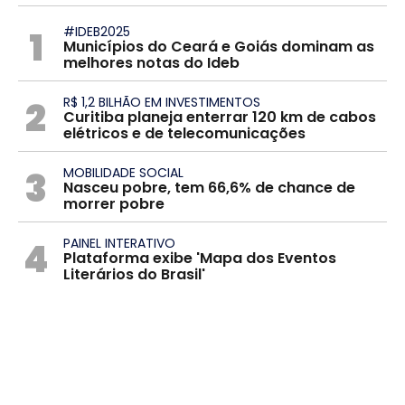
1
#IDEB2025
Municípios do Ceará e Goiás dominam as
melhores notas do Ideb
2
R$ 1,2 BILHÃO EM INVESTIMENTOS
Curitiba planeja enterrar 120 km de cabos
elétricos e de telecomunicações
3
MOBILIDADE SOCIAL
Nasceu pobre, tem 66,6% de chance de
morrer pobre
4
PAINEL INTERATIVO
Plataforma exibe 'Mapa dos Eventos
Literários do Brasil'