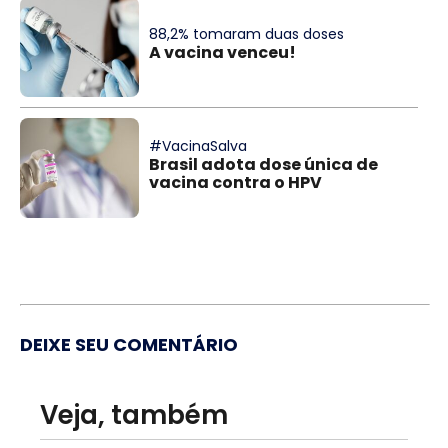
88,2% tomaram duas doses
A vacina venceu!
#VacinaSalva
Brasil adota dose única de
vacina contra o HPV
DEIXE SEU COMENTÁRIO
Veja, também