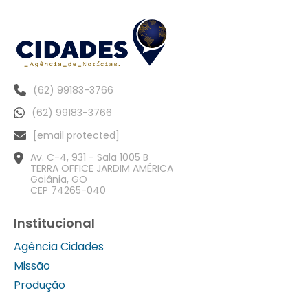
(62) 99183-3766
(62) 99183-3766
[email protected]
Av. C-4, 931 - Sala 1005 B
TERRA OFFICE JARDIM AMÉRICA
Goiânia, GO
CEP 74265-040
Institucional
Agência Cidades
Missão
Produção