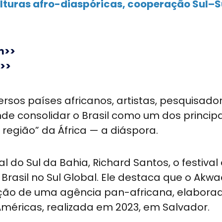
lturas afro-diaspóricas, cooperação Sul–S
m>>
>>
ersos países africanos, artistas, pesquisador
nde consolidar o Brasil como um dos principa
egião” da África — a diáspora.
 do Sul da Bahia, Richard Santos, o festival
Brasil no Sul Global. Ele destaca que o Akw
iação de uma agência pan-africana, elaborad
méricas, realizada em 2023, em Salvador.