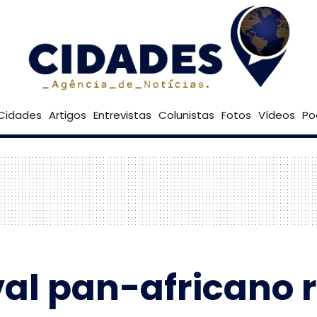
26º
Goiânia
Brasília
Cidades
Artigos
Entrevistas
Colunistas
Fotos
Vídeos
Po
al pan-africano r