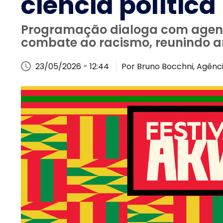
ciência política
Programação dialoga com agenda
combate ao racismo, reunindo art
23/05/2026 - 12:44
Por Bruno Bocchni, Agênci