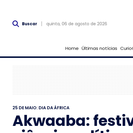
Qui, 06 de Agosto
quinta, 06 de agosto de 2026
Buscar
Home
Últimas notícias
Curio
25 DE MAIO: DIA DA ÁFRICA
Akwaaba: festiv