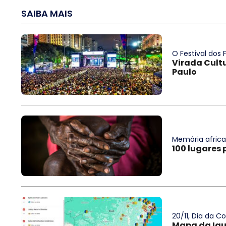
SAIBA MAIS
O Festival dos F
Virada Cultu
Paulo
Memória afric
100 lugares 
20/11, Dia da C
Mapa da Igu