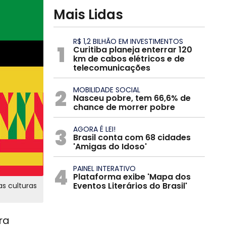
Mais Lidas
R$ 1,2 BILHÃO EM INVESTIMENTOS
1
Curitiba planeja enterrar 120
km de cabos elétricos e de
telecomunicações
2
MOBILIDADE SOCIAL
Nasceu pobre, tem 66,6% de
chance de morrer pobre
3
AGORA É LEI!
Brasil conta com 68 cidades
'Amigas do Idoso'
4
PAINEL INTERATIVO
Plataforma exibe 'Mapa dos
Eventos Literários do Brasil'
as culturas
ra