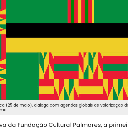
ica (25 de maio), dialoga com agendas globais de valorização d
ismo
tiva da Fundação Cultural Palmares, a primei