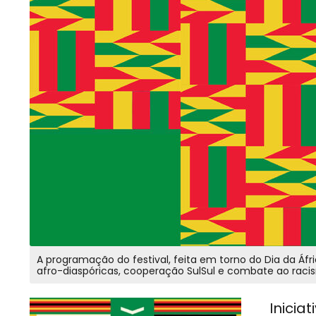
A programação do festival, feita em torno do Dia da Áfr
afro-diaspóricas, cooperação SulSul e combate ao rac
Inicia