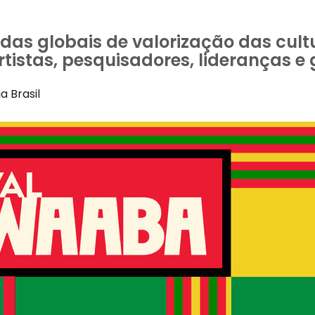
s globais de valorização das cultu
istas, pesquisadores, lideranças e 
a Brasil