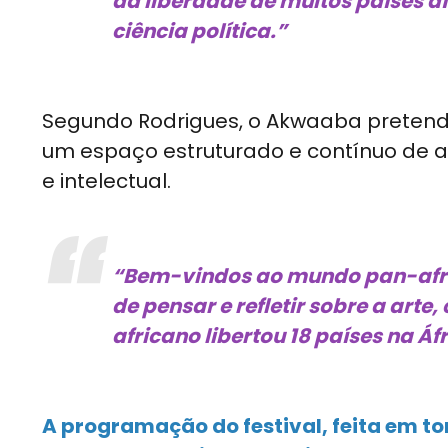
da liberdade de muitos países af
ciência política.”
Segundo Rodrigues, o Akwaaba pretende
um espaço estruturado e contínuo de ar
e intelectual.
“Bem-vindos ao mundo pan-afric
de pensar e refletir sobre a arte
africano libertou 18 países na Áfr
A programação do festival, feita em to