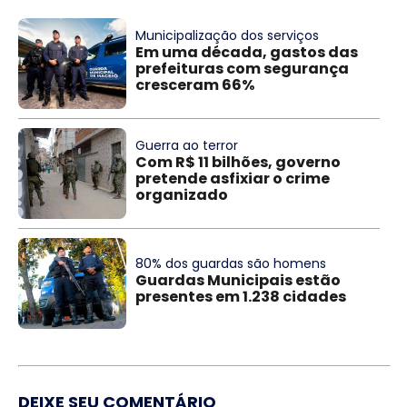
Municipalização dos serviços
Em uma década, gastos das
prefeituras com segurança
cresceram 66%
Guerra ao terror
Com R$ 11 bilhões, governo
pretende asfixiar o crime
organizado
80% dos guardas são homens
Guardas Municipais estão
presentes em 1.238 cidades
DEIXE SEU COMENTÁRIO