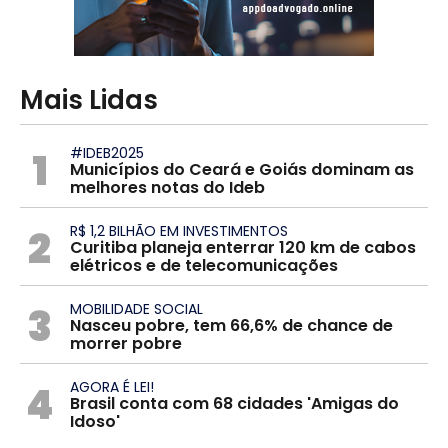
Mais Lidas
1
#IDEB2025
Municípios do Ceará e Goiás dominam as
melhores notas do Ideb
2
R$ 1,2 BILHÃO EM INVESTIMENTOS
Curitiba planeja enterrar 120 km de cabos
elétricos e de telecomunicações
3
MOBILIDADE SOCIAL
Nasceu pobre, tem 66,6% de chance de
morrer pobre
4
AGORA É LEI!
Brasil conta com 68 cidades 'Amigas do
Idoso'