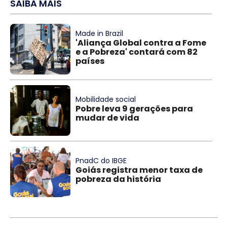
SAIBA MAIS
Made in Brazil
'Aliança Global contra a Fome
e a Pobreza' contará com 82
países
Mobilidade social
Pobre leva 9 gerações para
mudar de vida
PnadC do IBGE
Goiás registra menor taxa de
pobreza da história