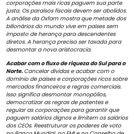
corporações mais ricas paguem sua parte
justa. Os paraísos fiscais devem ser abolidos.
A análise da Oxfam mostra que metade dos
bilionários do mundo vive em países sem
imposto de herança para descendentes
diretos. A herança precisa ser taxada para
desmontar a nova aristocracia.
Acabar com o fluxo de riqueza do Sul para o
Norte.
Cancelar dívidas e acabar com o
domínio de países e corporações ricos sobre
mercados financeiros e regras comerciais.
Isso significa desmontar monopólios,
democratizar as regras de patentes e
regular as corporações para garantir que
paguem salários dignos e limitem os salários
dos CEOs. Reestruturar os poderes de voto
no Banco Mundial, no FMI e no Conselho de