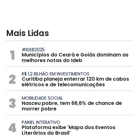
Mais Lidas
1
#IDEB2025
Municípios do Ceará e Goiás dominam as
melhores notas do Ideb
2
R$ 1,2 BILHÃO EM INVESTIMENTOS
Curitiba planeja enterrar 120 km de cabos
elétricos e de telecomunicações
3
MOBILIDADE SOCIAL
Nasceu pobre, tem 66,6% de chance de
morrer pobre
4
PAINEL INTERATIVO
Plataforma exibe 'Mapa dos Eventos
Literários do Brasil'