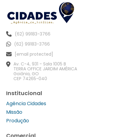
(62) 99183-3766
(62) 99183-3766
[email protected]
Av. C-4, 931 - Sala 1005 B
TERRA OFFICE JARDIM AMÉRICA
Goiânia, GO
CEP 74265-040
Institucional
Agência Cidades
Missão
Produção
Comercial