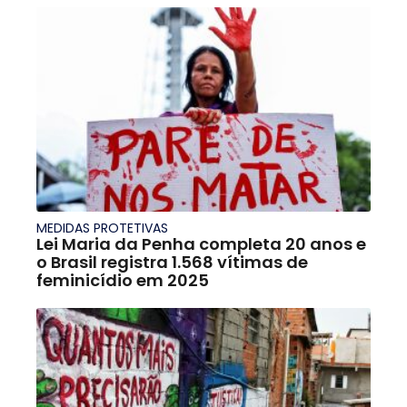
MEDIDAS PROTETIVAS
Lei Maria da Penha completa 20 anos e
o Brasil registra 1.568 vítimas de
feminicídio em 2025