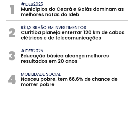
1
#IDEB2025
Municípios do Ceará e Goiás dominam as
melhores notas do Ideb
2
R$ 1,2 BILHÃO EM INVESTIMENTOS
Curitiba planeja enterrar 120 km de cabos
elétricos e de telecomunicações
3
#IDEB2025
Educação básica alcança melhores
resultados em 20 anos
4
MOBILIDADE SOCIAL
Nasceu pobre, tem 66,6% de chance de
morrer pobre