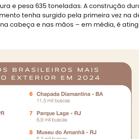
tura e pesa 635 toneladas. A construção dur
umento tenha surgido pela primeira vez na 
, na cabeça e nas mãos – em média, é ating