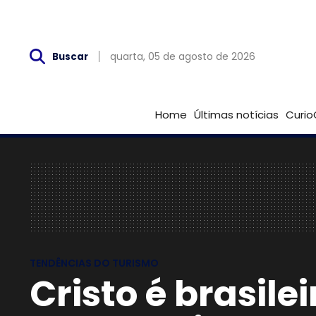
Qua, 05 de Agosto
quarta, 05 de agosto de 2026
Buscar
Home
Últimas notícias
Curio
TENDÊNCIAS DO TURISMO
Cristo é brasile