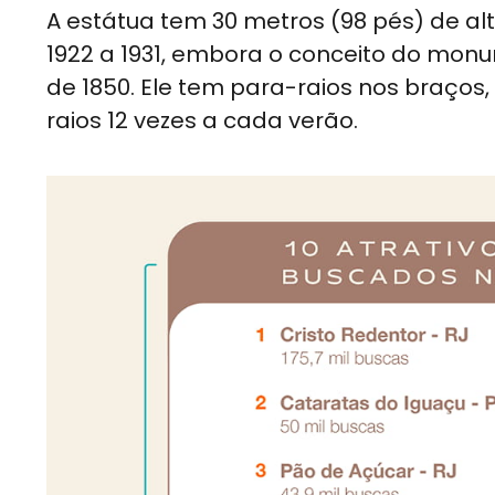
A estátua tem 30 metros (98 pés) de al
1922 a 1931, embora o conceito do mon
de 1850. Ele tem para-raios nos braços
raios 12 vezes a cada verão.