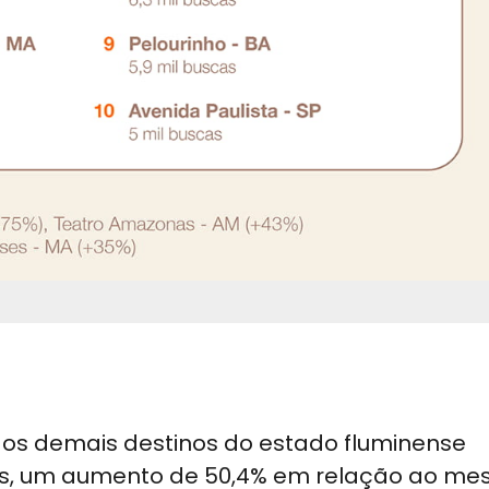
 e os demais destinos do estado fluminense
ros, um aumento de 50,4% em relação ao m