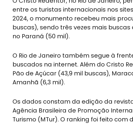
O Cristo Redentor, no Rio de Janeiro, 
entre os turistas internacionais nos sit
2024, o monumento recebeu mais procura
buscas), sendo três vezes mais buscas 
no Paraná (50 mil).
O Rio de Janeiro também segue à frente
buscados na internet. Além do Cristo R
Pão de Açúcar (43,9 mil buscas), Maraca
Amanhã (6,3 mil).
Os dados constam da edição da revista
Agência Brasileira de Promoção Internac
Turismo (MTur). O ranking foi feito com