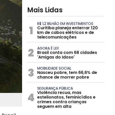
Mais Lidas
R$ 1,2 BILHÃO EM INVESTIMENTOS
1
Curitiba planeja enterrar 120
km de cabos elétricos e de
telecomunicações
2
AGORA É LEI!
Brasil conta com 68 cidades
'Amigas do Idoso'
3
MOBILIDADE SOCIAL
Nasceu pobre, tem 66,6% de
chance de morrer pobre
SEGURANÇA PÚBLICA
Violência recua, mas
4
estelionatos, feminicídios e
crimes contra crianças
seguem em alta