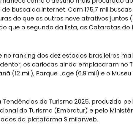
permanece como o destino mais procurado do 
es de busca da internet. Com 175,7 mil busca
s do que os outros nove atrativos juntos (1
do que o segundo da lista, as Cataratas do 
 no ranking dos dez estados brasileiros mai
edentor, os cariocas ainda emplacaram no T
nã (12 mil), Parque Lage (6,9 mil) e o Museu
 Tendências do Turismo 2025, produzida pe
ional do Turismo (Embratur) e pelo Ministér
 dados da plataforma Similarweb.