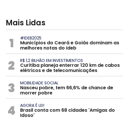
Mais Lidas
1
#IDEB2025
Municípios do Ceará e Goiás dominam as
melhores notas do Ideb
2
R$ 1,2 BILHÃO EM INVESTIMENTOS
Curitiba planeja enterrar 120 km de cabos
elétricos e de telecomunicações
3
MOBILIDADE SOCIAL
Nasceu pobre, tem 66,6% de chance de
morrer pobre
4
AGORA É LEI!
Brasil conta com 68 cidades 'Amigas do
Idoso'