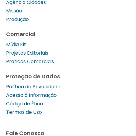
Agência Cidades
Missão
Produção
Comercial
Mídia Kit
Projetos Editoriais
Práticas Comerciais
Proteção de Dados
Política de Privacidade
Acesso à Informação
Código de Ética
Termos de Uso
Fale Conosco