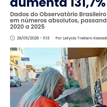
aumenta 131,7%
Dados do Observatório Brasileir
em números absolutos, passando
2020 a 2025
29/05/2026 - 11:13
Por Letycia Treitero Kawada