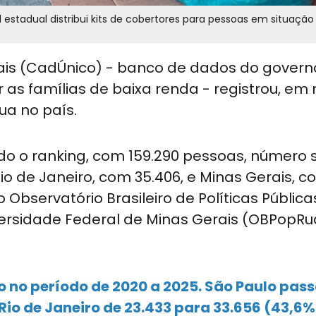
l estadual distribui kits de cobertores para pessoas em situação
ais (CadÚnico) - banco de dados do govern
 as famílias de baixa renda - registrou, em
ua no país.
do o ranking, com 159.290 pessoas, número 
io de Janeiro, com 35.406, e Minas Gerais, 
Observatório Brasileiro de Políticas Públic
ersidade Federal de Minas Gerais (OBPopRu
no período de 2020 a 2025. São Paulo pass
Rio de Janeiro de 23.433 para 33.656 (43,6%