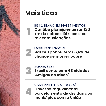
Mais Lidas
R$ 1,2 BILHÃO EM INVESTIMENTOS
1
Curitiba planeja enterrar 120
km de cabos elétricos e de
telecomunicações
2
MOBILIDADE SOCIAL
Nasceu pobre, tem 66,6% de
chance de morrer pobre
3
AGORA É LEI!
Brasil conta com 68 cidades
'Amigas do Idoso'
5.569 PREFEITURAS DO PAÍS
4
Governo regulamenta
parcelamento de dívidas dos
municípios com a União