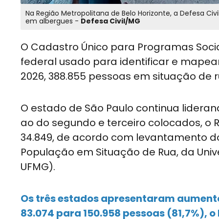
Na Região Metropolitana de Belo Horizonte, a Defesa Civi
em albergues -
Defesa Civil/MG
O Cadastro Único para Programas Soci
federal usado para identificar e mapear
2026, 388.855 pessoas em situação de r
O estado de São Paulo continua lideran
ao do segundo e terceiro colocados, o R
34.849, de acordo com levantamento do 
População em Situação de Rua, da Univ
UFMG).
Os três estados apresentaram aumento 
83.074 para 150.958 pessoas (81,7%), o 