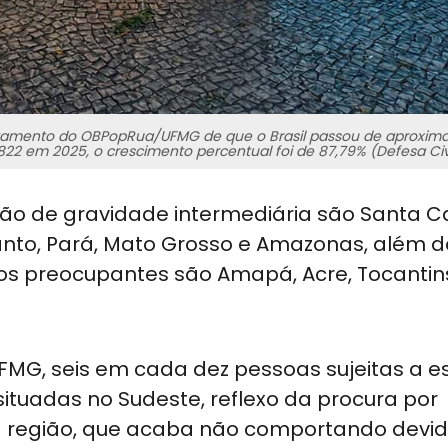
antamento do OBPopRua/UFMG de que o Brasil passou de aproxi
822 em 2025, o crescimento percentual foi de 87,79% (Defesa Ci
ão de gravidade intermediária são Santa Ca
anto, Pará, Mato Grosso e Amazonas, além do
os preocupantes são Amapá, Acre, Tocantin
FMG, seis em cada dez pessoas sujeitas a e
situadas no Sudeste, reflexo da procura por
à região, que acaba não comportando dev