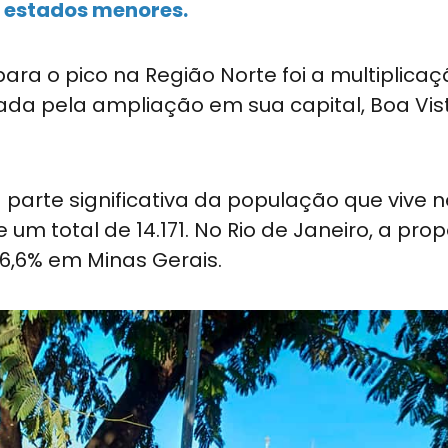
s estados menores.
ara o pico na Região Norte foi a multiplica
ada pela ampliação em sua capital, Boa Vist
 parte significativa da população que vive 
um total de 14.171. No Rio de Janeiro, a pro
46,6% em Minas Gerais.