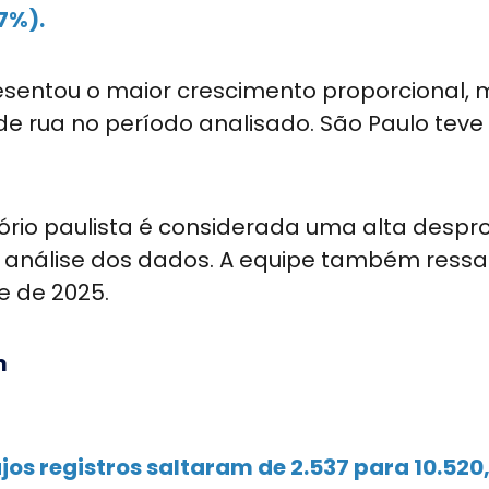
,7%).
resentou o maior crescimento proporcional, 
 rua no período analisado. São Paulo teve
tório paulista é considerada uma alta desp
 análise dos dados. A equipe também ressa
e de 2025.
m
os registros saltaram de 2.537 para 10.520,