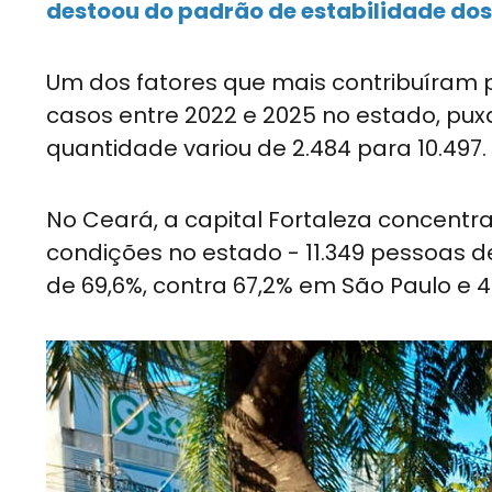
destoou do padrão de estabilidade do
Um dos fatores que mais contribuíram p
casos entre 2022 e 2025 no estado, pux
quantidade variou de 2.484 para 10.497.
No Ceará, a capital Fortaleza concentra
condições no estado - 11.349 pessoas de 
de 69,6%, contra 67,2% em São Paulo e 