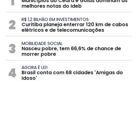
1
Municípios do Ceará e Goiás dominam as
melhores notas do Ideb
2
R$ 1,2 BILHÃO EM INVESTIMENTOS
Curitiba planeja enterrar 120 km de cabos
elétricos e de telecomunicações
3
MOBILIDADE SOCIAL
Nasceu pobre, tem 66,6% de chance de
morrer pobre
4
AGORA É LEI!
Brasil conta com 68 cidades 'Amigas do
Idoso'