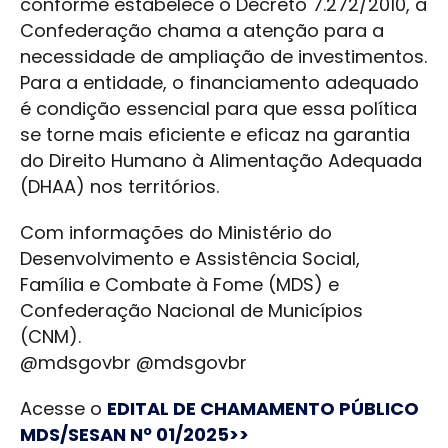
conforme estabelece o Decreto 7.272/2010, a
Confederação chama a atenção para a
necessidade de ampliação de investimentos.
Para a entidade, o financiamento adequado
é condição essencial para que essa política
se torne mais eficiente e eficaz na garantia
do Direito Humano à Alimentação Adequada
(DHAA) nos territórios.
Com informações do Ministério do
Desenvolvimento e Assistência Social,
Família e Combate à Fome (MDS) e
Confederação Nacional de Municípios
(CNM).
@mdsgovbr @mdsgovbr
Acesse o
EDITAL DE CHAMAMENTO PÚBLICO
MDS/SESAN Nº 01/2025>>