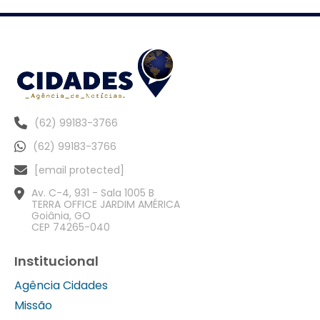
(62) 99183-3766
(62) 99183-3766
[email protected]
Av. C-4, 931 - Sala 1005 B
TERRA OFFICE JARDIM AMÉRICA
Goiânia, GO
CEP 74265-040
Institucional
Agência Cidades
Missão