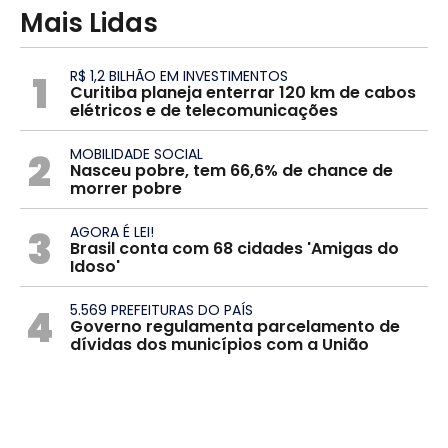
Mais Lidas
1
R$ 1,2 BILHÃO EM INVESTIMENTOS
Curitiba planeja enterrar 120 km de cabos
elétricos e de telecomunicações
2
MOBILIDADE SOCIAL
Nasceu pobre, tem 66,6% de chance de
morrer pobre
3
AGORA É LEI!
Brasil conta com 68 cidades 'Amigas do
Idoso'
4
5.569 PREFEITURAS DO PAÍS
Governo regulamenta parcelamento de
dívidas dos municípios com a União