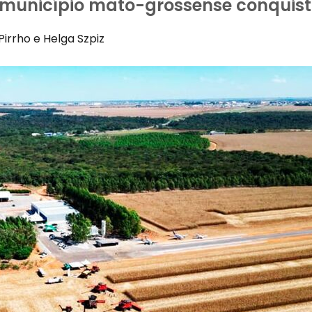
unicípio mato-grossense conquista 
Pirrho e Helga Szpiz