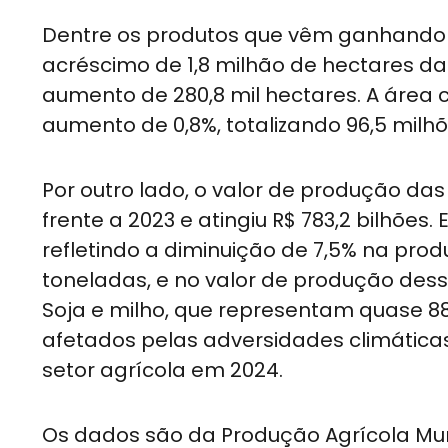
Dentre os produtos que vêm ganhando 
acréscimo de 1,8 milhão de hectares da
aumento de 280,8 mil hectares. A áre
aumento de 0,8%, totalizando 96,5 milh
Por outro lado, o valor de produção das 
frente a 2023 e atingiu R$ 783,2 bilhões
refletindo a diminuição de 7,5% na pro
toneladas, e no valor de produção desse 
Soja e milho, que representam quase 88
afetados pelas adversidades climáticas
setor agrícola em 2024.
Os dados são da Produção Agrícola Munic