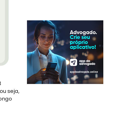
3
ou seja,
longo