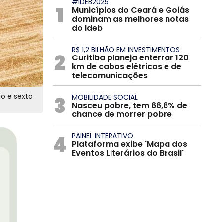
#IDEB2025
1
Municípios do Ceará e Goiás
dominam as melhores notas
do Ideb
R$ 1,2 BILHÃO EM INVESTIMENTOS
2
Curitiba planeja enterrar 120
km de cabos elétricos e de
telecomunicações
ão e sexto
3
MOBILIDADE SOCIAL
Nasceu pobre, tem 66,6% de
chance de morrer pobre
4
PAINEL INTERATIVO
Plataforma exibe 'Mapa dos
Eventos Literários do Brasil'