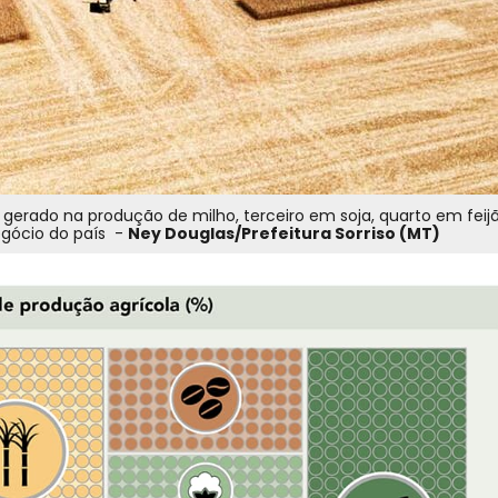
gerado na produção de milho, terceiro em soja, quarto em feij
egócio do país -
Ney Douglas/Prefeitura Sorriso (MT)