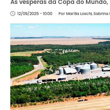
Às vésperas da Copa do Mundo, m
12/09/2025 - 10:00
Por Marília Loschi, Sabrina 