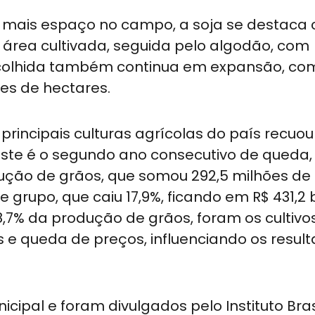
mais espaço no campo, a soja se destaca
 área cultivada, seguida pelo algodão, com
a colhida também continua em expansão, co
ões de hectares.
principais culturas agrícolas do país recuou
. Este é o segundo ano consecutivo de queda,
dução de grãos, que somou 292,5 milhões de
grupo, que caiu 17,9%, ficando em R$ 431,2 b
,7% da produção de grãos, foram os cultivo
 e queda de preços, influenciando os resul
ipal e foram divulgados pelo Instituto Bras