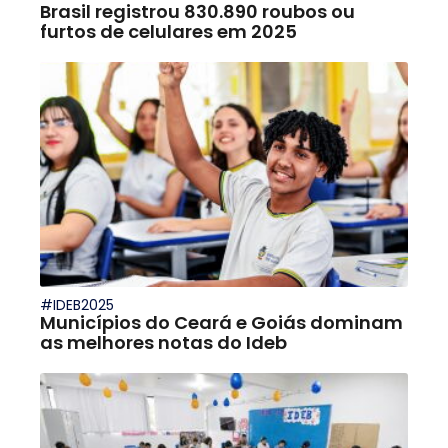
Brasil registrou 830.890 roubos ou
furtos de celulares em 2025
#IDEB2025
Municípios do Ceará e Goiás dominam
as melhores notas do Ideb