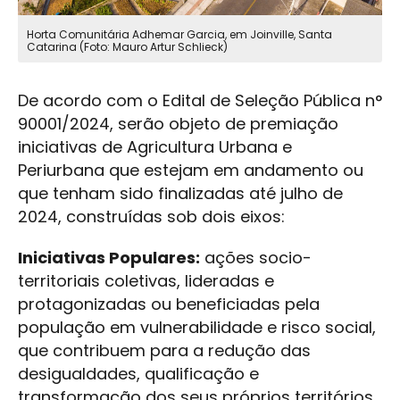
Horta Comunitária Adhemar Garcia, em Joinville, Santa
Catarina (Foto: Mauro Artur Schlieck)
De acordo com o Edital de Seleção Pública n°
90001/2024, serão objeto de premiação
iniciativas de Agricultura Urbana e
Periurbana que estejam em andamento ou
que tenham sido finalizadas até julho de
2024, construídas sob dois eixos:
Iniciativas Populares:
ações socio-
territoriais coletivas, lideradas e
protagonizadas ou beneficiadas pela
população em vulnerabilidade e risco social,
que contribuem para a redução das
desigualdades, qualificação e
transformação dos seus próprios territórios,