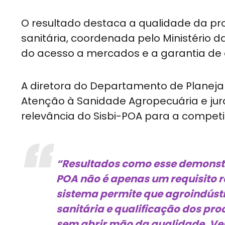
O resultado destaca a qualidade da pro
sanitária, coordenada pelo Ministério d
do acesso a mercados e a garantia de 
A diretora do Departamento de Planeja
Atenção à Sanidade Agropecuária e jura
relevância do Sisbi-POA para a competit
“Resultados como esse demonstr
POA não é apenas um requisito r
sistema permite que agroindús
sanitária e qualificação dos pr
sem abrir mão da qualidade. Ver