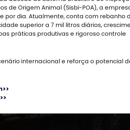
os de Origem Animal (Sisbi-POA), a empres
eite por dia. Atualmente, conta com rebanho 
de superior a 7 mil litros diários, crescim
 práticas produtivas e rigoroso controle
enário internacional e reforça o potencial d
m>>
>>