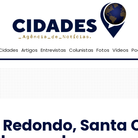
23º
Goiânia
Brasília
Cidades
Artigos
Entrevistas
Colunistas
Fotos
Vídeos
Po
 Redondo, Santa C