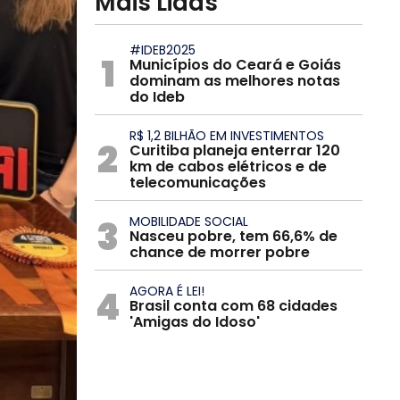
Mais Lidas
#IDEB2025
1
Municípios do Ceará e Goiás
dominam as melhores notas
do Ideb
R$ 1,2 BILHÃO EM INVESTIMENTOS
2
Curitiba planeja enterrar 120
km de cabos elétricos e de
telecomunicações
3
MOBILIDADE SOCIAL
Nasceu pobre, tem 66,6% de
chance de morrer pobre
4
AGORA É LEI!
Brasil conta com 68 cidades
'Amigas do Idoso'