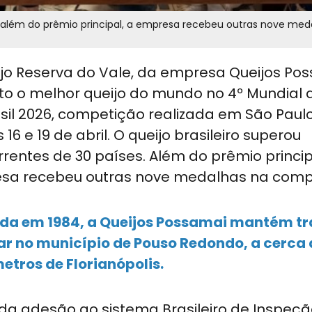
e, além do prêmio principal, a empresa recebeu outras nove med
jo Reserva do Vale, da empresa Queijos Pos
eito o melhor queijo do mundo no 4º Mundial 
sil 2026, competição realizada em São Paul
 16 e 19 de abril. O queijo brasileiro superou
rentes de 30 países. Além do prêmio princip
sa recebeu outras nove medalhas na comp
da em 1984, a Queijos Possamai mantém tr
ar no município de Pouso Redondo, a cerca 
etros de Florianópolis.
da adesão ao sistema Brasileiro de Inspeç