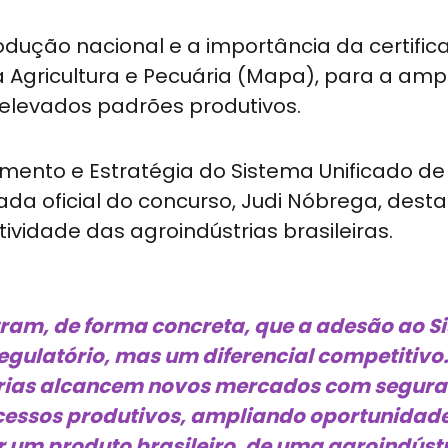
dução nacional e a importância da certifi
a Agricultura e Pecuária (Mapa), para a amp
elevados padrões produtivos.
mento e Estratégia do Sistema Unificado de
da oficial do concurso, Judi Nóbrega, dest
ividade das agroindústrias brasileiras.
am, de forma concreta, que a adesão ao Si
egulatório, mas um diferencial competitivo.
trias alcancem novos mercados com segur
ocessos produtivos, ampliando oportunidad
 um produto brasileiro, de uma agroindústr