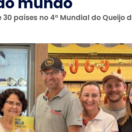
r do mundo
30 países no 4º Mundial do Queijo d