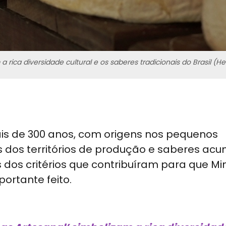
a rica diversidade cultural e os saberes tradicionais do Brasil (
is de 300 anos, com origens nos pequenos
as dos territórios de produção e saberes ac
dos critérios que contribuíram para que Mi
rtante feito.