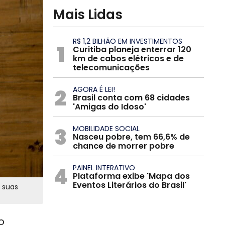
Mais Lidas
R$ 1,2 BILHÃO EM INVESTIMENTOS
1
Curitiba planeja enterrar 120
km de cabos elétricos e de
telecomunicações
2
AGORA É LEI!
Brasil conta com 68 cidades
'Amigas do Idoso'
3
MOBILIDADE SOCIAL
Nasceu pobre, tem 66,6% de
chance de morrer pobre
4
PAINEL INTERATIVO
Plataforma exibe 'Mapa dos
Eventos Literários do Brasil'
 suas
o