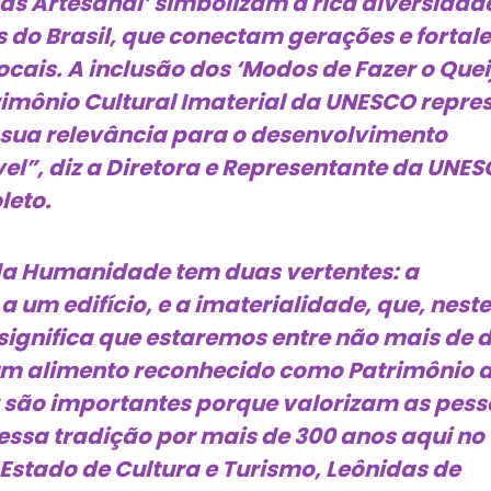
nas Artesanal’ simbolizam a rica diversidad
is do Brasil, que conectam gerações e forta
cais. A inclusão dos ‘Modos de Fazer o Quei
trimônio Cultural Imaterial da UNESCO repre
ua relevância para o desenvolvimento
el”, diz a Diretora e Representante da UNE
leto.
l da Humanidade tem duas vertentes: a
 um edifício, e a imaterialidade, que, neste
o significa que estaremos entre não mais de 
m alimento reconhecido como Patrimônio 
são importantes porque valorizam as pess
ssa tradição por mais de 300 anos aqui no
e Estado de Cultura e Turismo, Leônidas de