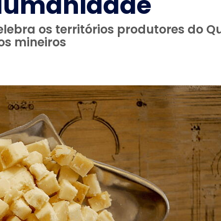
 Humanidade
ebra os territórios produtores do Qu
os mineiros