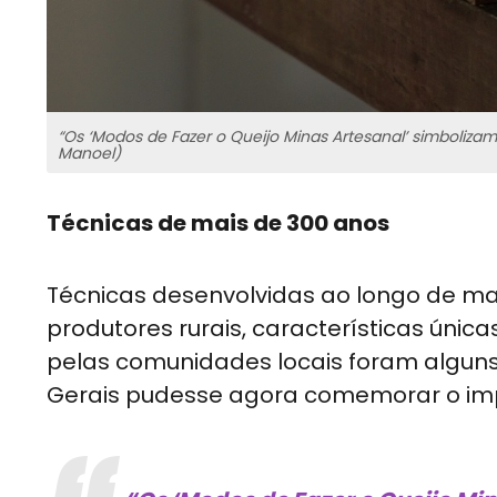
“Os ‘Modos de Fazer o Queijo Minas Artesanal’ simbolizam 
Manoel)
Técnicas de mais de 300 anos
Técnicas desenvolvidas ao longo de ma
produtores rurais, características únic
pelas comunidades locais foram alguns 
Gerais pudesse agora comemorar o impo