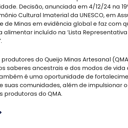
idade. Decisão, anunciada em 4/12/24 na 19
mônio Cultural Imaterial da UNESCO, em As
de de Minas em evidência global e faz com q
a alimentar incluído na ‘Lista Representativa
.
s produtores do Queijo Minas Artesanal (QMA
dos saberes ancestrais e dos modos de vida
co também é uma oportunidade de fortalecim
 e suas comunidades, além de impulsionar o
es produtoras do QMA.
>