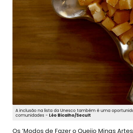
A inclusão na lista da Unesco também é uma oportunida
comunidades -
Léo Bicalho/Secult
Os ‘Modos de Fazer o Queijo Minas Art