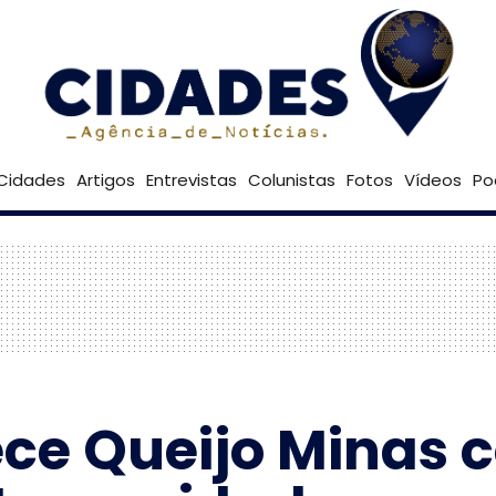
31º
Goiânia
Brasília
Cidades
Artigos
Entrevistas
Colunistas
Fotos
Vídeos
Po
ce Queijo Minas 