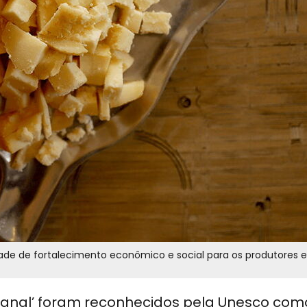
de de fortalecimento econômico e social para os produtores e
esanal’ foram reconhecidos pela Unesco com