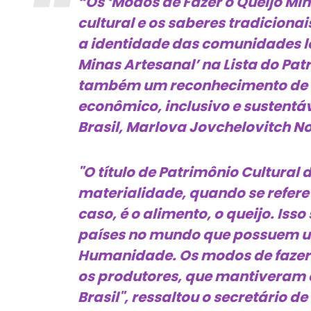
“Os ‘Modos de Fazer o Queijo Mi
cultural e os saberes tradiciona
a identidade das comunidades lo
Minas Artesanal’ na Lista do Pa
também um reconhecimento de s
econômico, inclusivo e sustentáv
Brasil, Marlova Jovchelovitch No
"O título de Patrimônio Cultura
materialidade, quando se refere a
caso, é o alimento, o queijo. Iss
países no mundo que possuem u
Humanidade. Os modos de fazer 
os produtores, que mantiveram e
Brasil", ressaltou o secretário d