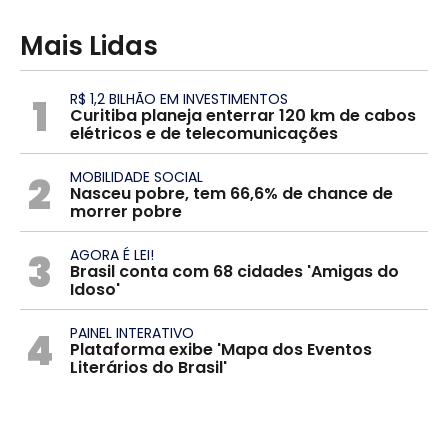
Mais Lidas
1
R$ 1,2 BILHÃO EM INVESTIMENTOS
Curitiba planeja enterrar 120 km de cabos
elétricos e de telecomunicações
2
MOBILIDADE SOCIAL
Nasceu pobre, tem 66,6% de chance de
morrer pobre
3
AGORA É LEI!
Brasil conta com 68 cidades 'Amigas do
Idoso'
4
PAINEL INTERATIVO
Plataforma exibe 'Mapa dos Eventos
Literários do Brasil'