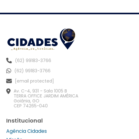
(62) 99183-3766
(62) 99183-3766
[email protected]
Av. C-4, 931 - Sala 1005 B
TERRA OFFICE JARDIM AMÉRICA
Goiânia, GO
CEP 74265-040
Institucional
Agência Cidades