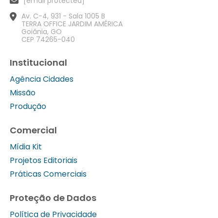
[email protected]
Av. C-4, 931 - Sala 1005 B
TERRA OFFICE JARDIM AMÉRICA
Goiânia, GO
CEP 74265-040
Institucional
Agência Cidades
Missão
Produção
Comercial
Mídia Kit
Projetos Editoriais
Práticas Comerciais
Proteção de Dados
Política de Privacidade